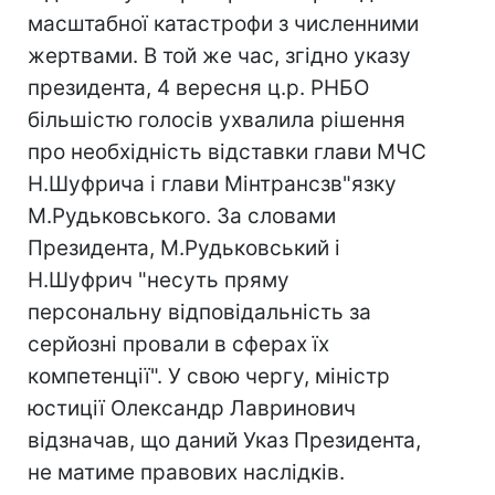
масштабної катастрофи з численними
жертвами. В той же час, згідно указу
президента, 4 вересня ц.р. РНБО
більшістю голосів ухвалила рішення
про необхідність відставки глави МЧС
Н.Шуфрича і глави Мінтрансзв"язку
М.Рудьковського. За словами
Президента, М.Рудьковський і
Н.Шуфрич "несуть пряму
персональну відповідальність за
серйозні провали в сферах їх
компетенції". У свою чергу, міністр
юстиції Олександр Лавринович
відзначав, що даний Указ Президента,
не матиме правових наслідків.