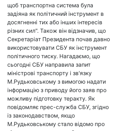
щоб транспортна система була
задіяна як політичний інструмент в
досягненні тих або інших інтересів
різних сил". Також він відзначив, що
Секретаріат Президента почав давно
використовувати СБУ як інструмент
політичного тиску. Нагадаємо, що
сьогодні СБУ направила запит
міністрові транспорту і зв'язку
М.Рудьковському з вимогою надати
інформацію з приводу його заяв про
можливу підготовку теракту. Як
повідомляє прес-служба СБУ, згідно
із законодавством, якщо
М.Рудьковському стало відомо про