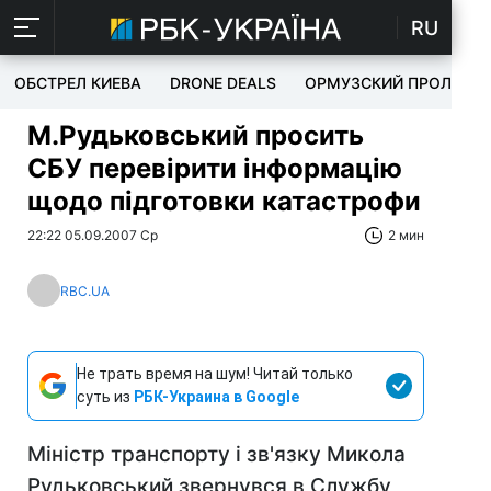
RU
ОБСТРЕЛ КИЕВА
DRONE DEALS
ОРМУЗСКИЙ ПРОЛИВ
М.Рудьковський просить
СБУ перевірити інформацію
щодо підготовки катастрофи
22:22 05.09.2007 Ср
2 мин
RBC.UA
Не трать время на шум! Читай только
суть из
РБК-Украина в Google
Міністр транспорту і зв'язку Микола
Рудьковський звернувся в Службу