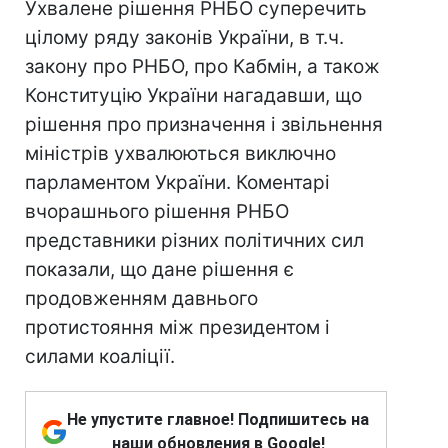
Ухвалене рішення РНБО суперечить
цілому ряду законів України, в т.ч.
закону про РНБО, про Кабмін, а також
Конституцію України нагадавши, що
рішення про призначення і звільнення
міністрів ухвалюються виключно
парламентом України. Коментарі
вчорашнього рішення РНБО
представники різних політичних сил
показали, що дане рішення є
продовженням давнього
протистояння між президентом і
силами коаліції.
Не упустите главное! Подпишитесь на
наши обновления в Google!