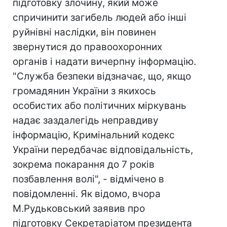
підготовку злочину, який може
спричинити загибель людей або інші
руйнівні наслідки, він повинен
звернутися до правоохоронних
органів і надати вичерпну інформацію.
"Служба безпеки відзначає, що, якщо
громадянин України з якихось
особистих або політичних міркувань
надає заздалегідь неправдиву
інформацію, Кримінальний кодекс
України передбачає відповідальність,
зокрема покарання до 7 років
позбавлення волі", - відмічено в
повідомленні. Як відомо, вчора
М.Рудьковський заявив про
підготовку Секретаріатом президента