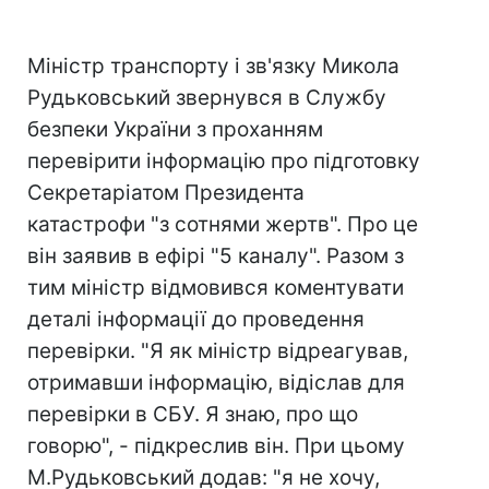
Міністр транспорту і зв'язку Микола
Рудьковський звернувся в Службу
безпеки України з проханням
перевірити інформацію про підготовку
Секретаріатом Президента
катастрофи "з сотнями жертв". Про це
він заявив в ефірі "5 каналу". Разом з
тим міністр відмовився коментувати
деталі інформації до проведення
перевірки. "Я як міністр відреагував,
отримавши інформацію, відіслав для
перевірки в СБУ. Я знаю, про що
говорю", - підкреслив він. При цьому
М.Рудьковський додав: "я не хочу,