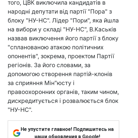
того, ЦВК виключила кандидатів в
народні депутати від партії "Пора" з
блоку "НУ-НС". Лідер "Пори", яка йшла
на вибори у складі "НУ-НС", В.Каськів
назвав виключення його партії з блоку
"спланованою атакою політичних
опонентів", зокрема, проектом Партії
регіонів. За його словами, за
допомогою створення партій-клонів
за сприяння Мін"юсту і
правоохоронних органів, таким чином,
дискредитується і розвалюється блок
"НУ-НС".
Не упустите главное! Подпишитесь на
наши обновления в Google!