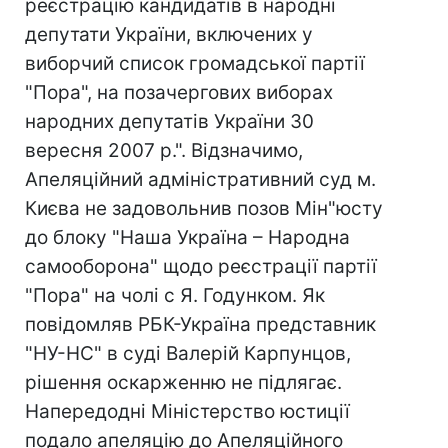
реєстрацію кандидатів в народні
депутати України, включених у
виборчий список громадської партії
"Пора", на позачергових виборах
народних депутатів України 30
вересня 2007 р.". Відзначимо,
Апеляційний адміністративний суд м.
Києва не задовольнив позов Мін"юсту
до блоку "Наша Україна – Народна
самооборона" щодо реєстрації партії
"Пора" на чолі с Я. Годунком. Як
повідомляв РБК-Україна представник
"НУ-НС" в суді Валерій Карпунцов,
рішення оскарженню не підлягає.
Напередодні Міністерство юстиції
подало апеляцію до Апеляційного