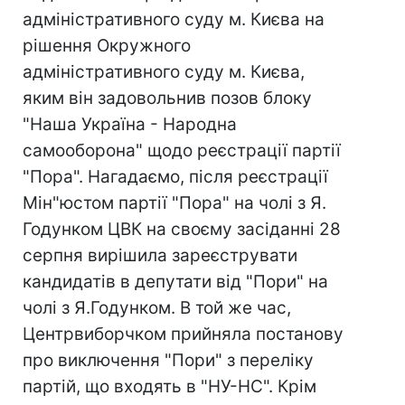
адміністративного суду м. Києва на
рішення Окружного
адміністративного суду м. Києва,
яким він задовольнив позов блоку
"Наша Україна - Народна
самооборона" щодо реєстрації партії
"Пора". Нагадаємо, після реєстрації
Мін"юстом партії "Пора" на чолі з Я.
Годунком ЦВК на своєму засіданні 28
серпня вирішила зареєструвати
кандидатів в депутати від "Пори" на
чолі з Я.Годунком. В той же час,
Центрвиборчком прийняла постанову
про виключення "Пори" з переліку
партій, що входять в "НУ-НС". Крім