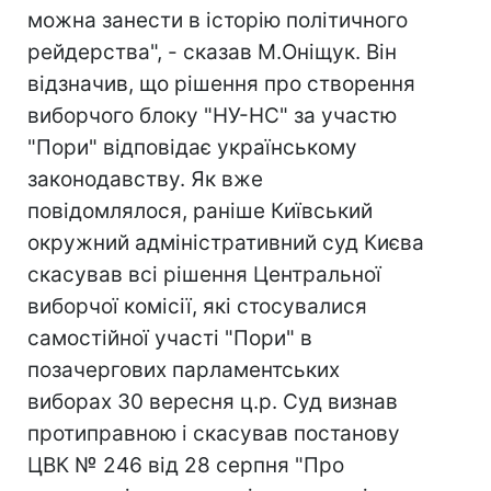
можна занести в історію політичного
рейдерства", - сказав М.Оніщук. Він
відзначив, що рішення про створення
виборчого блоку "НУ-НС" за участю
"Пори" відповідає українському
законодавству. Як вже
повідомлялося, раніше Київський
окружний адміністративний суд Києва
скасував всі рішення Центральної
виборчої комісії, які стосувалися
самостійної участі "Пори" в
позачергових парламентських
виборах 30 вересня ц.р. Суд визнав
протиправною і скасував постанову
ЦВК № 246 від 28 серпня "Про