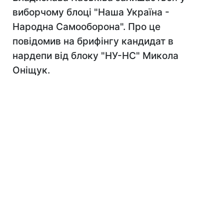
виборчому блоці "Наша Україна -
Народна Самооборона". Про це
повідомив на брифінгу кандидат в
нардепи від блоку "НУ-НС" Микола
Оніщук.