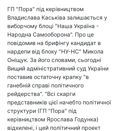
ГП "Пора" під керівництвом
Владислава Каськіва залишається у
виборчому блоці "Наша Україна -
Народна Самооборона". Про це
повідомив на брифінгу кандидат в
нардепи від блоку "НУ-НС" Микола
Оніщук. За його словами, сьогодні
Вищий адміністративний суд України
поставив остаточну крапку "в
ганебній справі політичного
рейдерства". "Всі скарги
представників цієї начебто політичної
структури (ГП "Пора" під
керівництвом Ярослава Годунка)
відхилені, і цей політичний проект