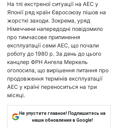
На тлі екстреної ситуації на АЕС у
Японії ряд країн Євросоюзу пішов на
жорсткі заходи. Зокрема, уряд
Німеччини напередодні повідомило
про тимчасове припинення
експлуатації семи АЕС, що почали
роботу до 1980 р. За день до цього
канцлер ФРН Ангела Меркель
оголосила, що вирішення питання про
продовження термінів експлуатації
АЕС у країні переноситься на три
місяці.
Не упустите главное! Подпишитесь на
наши обновления в Google!