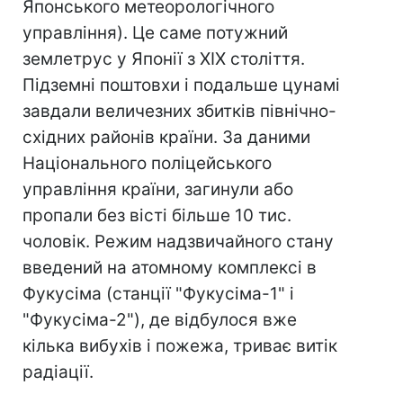
Японського метеорологічного
управління). Це саме потужний
землетрус у Японії з XIX століття.
Підземні поштовхи і подальше цунамі
завдали величезних збитків північно-
східних районів країни. За даними
Національного поліцейського
управління країни, загинули або
пропали без вісті більше 10 тис.
чоловік. Режим надзвичайного стану
введений на атомному комплексі в
Фукусіма (станції "Фукусіма-1" і
"Фукусіма-2"), де відбулося вже
кілька вибухів і пожежа, триває витік
радіації.