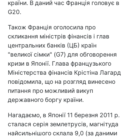
країни. В даний час Франція головує в
G20.
Також Франція оголосила про
скликання міністрів фінансів і глав
центральних банків (ЦБ) країн
"великої сімки" (G7) для обговорення
кризи в Японії. Глава французького
Міністерства фінансів Крістіна Лагард
повідомила, що на розгляд винесено
питання про можливий викуп
державного боргу країни.
Нагадаємо, в Японії 11 березня 2011 р.
сталася серія землетрусів, магнітуда
найсильнішого склала 9,0 (за даними