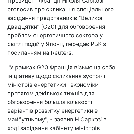
Президент Франції Ніколя Саркозі
оголосив про скликання спеціального
засідання представників "Великої
двадцятки" (G20) для обговорення
проблем енергетичного сектора у
світлі подій у Японії, передає РБК з
посиланням на Reuters.
"У рамках G20 Франція візьме на себе
ініціативу щодо скликання зустрічі
міністрів енергетики і економіки
протягом декількох тижнів для
обговорення більшої кількості
варіантів розвитку енергетики в
майбутньому", - заявив Н.Саркозі в
ході засідання кабінету міністрів