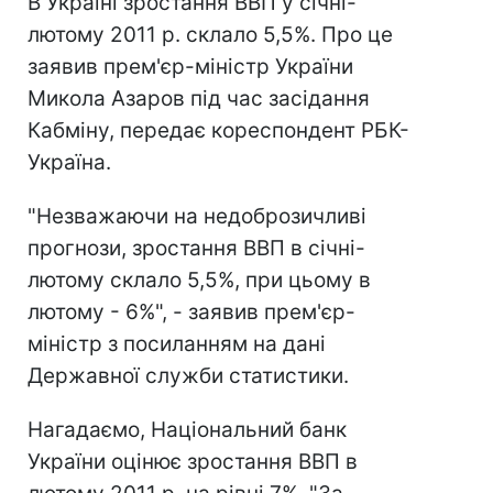
В Україні зростання ВВП у січні-
лютому 2011 р. склало 5,5%. Про це
заявив прем'єр-міністр України
Микола Азаров під час засідання
Кабміну, передає кореспондент РБК-
Україна.
"Незважаючи на недоброзичливі
прогнози, зростання ВВП в січні-
лютому склало 5,5%, при цьому в
лютому - 6%", - заявив прем'єр-
міністр з посиланням на дані
Державної служби статистики.
Нагадаємо, Національний банк
України оцінює зростання ВВП в