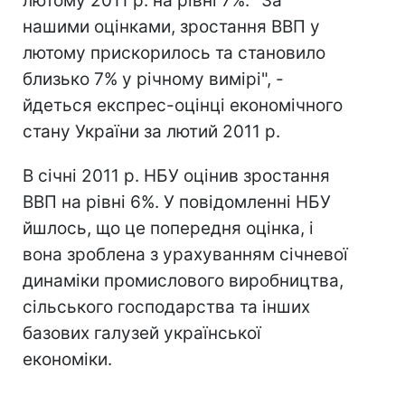
лютому 2011 р. на рівні 7%. "За
нашими оцінками, зростання ВВП у
лютому прискорилось та становило
близько 7% у річному вимірі", -
йдеться експрес-оцінці економічного
стану України за лютий 2011 р.
В січні 2011 р. НБУ оцінив зростання
ВВП на рівні 6%. У повідомленні НБУ
йшлось, що це попередня оцінка, і
вона зроблена з урахуванням січневої
динаміки промислового виробництва,
сільського господарства та інших
базових галузей української
економіки.