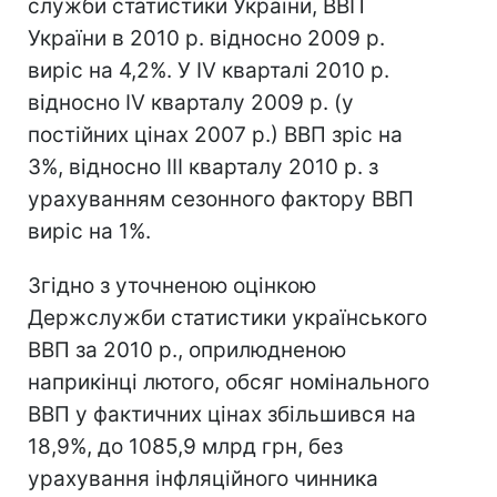
служби статистики України, ВВП
України в 2010 р. відносно 2009 р.
виріс на 4,2%. У IV кварталі 2010 р.
відносно IV кварталу 2009 р. (у
постійних цінах 2007 р.) ВВП зріс на
3%, відносно ІII кварталу 2010 р. з
урахуванням сезонного фактору ВВП
виріс на 1%.
Згідно з уточненою оцінкою
Держслужби статистики українського
ВВП за 2010 р., оприлюдненою
наприкінці лютого, обсяг номінального
ВВП у фактичних цінах збільшився на
18,9%, до 1085,9 млрд грн, без
урахування інфляційного чинника