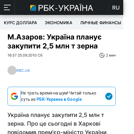
RU
КУРС ДОЛЛАРА
ЭКОНОМИКА
ЛИЧНЫЕ ФИНАНСЫ
T
М.Азаров: Україна планує
закупити 2,5 млн т зерна
16:37 25.09.2010 Сб
2 мин
RBC.UA
Не трать время на шум! Читай только
суть из
РБК-Украина в Google
Україна планує закупити 2,5 млн т
зерна. Про це сьогодні в Харкові
повідомив прем'єр-міністр України