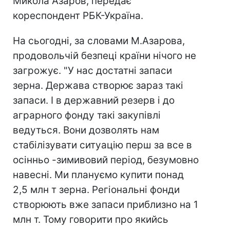
Микола Азаров, передає
кореспондент РБК-Україна.
На сьогодні, за словами М.Азарова,
продовольчій безпеці країни нічого не
загрожує. "У нас достатні запаси
зерна. Держава створює зараз такі
запаси. І в державний резерв і до
аграрного фонду такі закупівлі
ведуться. Вони дозволять нам
стабілізувати ситуацію перш за все в
осінньо -зимивовий період, безумовно
навесні. Ми плануємо купити понад
2,5 млн т зерна. Регіональні фонди
створюють вже запаси приблизно на 1
млн т. Тому говорити про якийсь