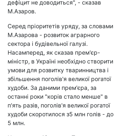
дефіцит не доводиться", - сказав
М.Азаров.
Серед пріоритетів уряду, за словами
М.Азарова - розвиток аграрного
сектора і будівельної галузі.
Насамперед, як сказав прем'єр-
міністр, в Україні необхідно створити
умови для розвитку тваринництва і
збільшення поголів'я великої рогатої
худоби. За даними прем'єра, за
останні роки "корів стало менше" в
п'ять разів, поголів'я великої рогатої
худоби скоротилося з5 млн голів - до
5 млн.