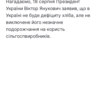
Нагадаємо, 18 серпня Президент
України Віктор Янукович заявив, що в
Україні не буде дефіциту хліба, але не
виключене його незначне
подорожчання на користь
сільгоспвиробників.