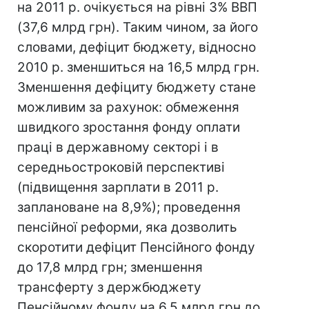
на 2011 р. очікується на рівні 3% ВВП
(37,6 млрд грн). Таким чином, за його
словами, дефіцит бюджету, відносно
2010 р. зменшиться на 16,5 млрд грн.
Зменшення дефіциту бюджету стане
можливим за рахунок: обмеження
швидкого зростання фонду оплати
праці в державному секторі і в
середньостроковій перспективі
(підвищення зарплати в 2011 р.
заплановане на 8,9%); проведення
пенсійної реформи, яка дозволить
скоротити дефіцит Пенсійного фонду
до 17,8 млрд грн; зменшення
трансферту з держбюджету
Пенсійному фонду на 6,5 млрд грн до