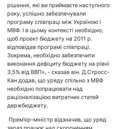
рішення, які ви приймаєте наступного
року, успішно забезпечували
програму співпраці між Україною і
МВФ. І в цьому контексті необхідно,
щоб проект бюджету на 2011 р.
відповідав програмі співпраці.
Зокрема, необхідно забезпечити
виконання дефіциту бюджету на рівні
3,5% від ВВП», - сказав він. Д.Стросс-
Кан додав, що уряду спільно з МВФ
необхідно попрацювати над
раціоналізацією витратних статей
держбюджету.
Прем'єр-міністр відзначив, що уряд
зараз працює над скороченням