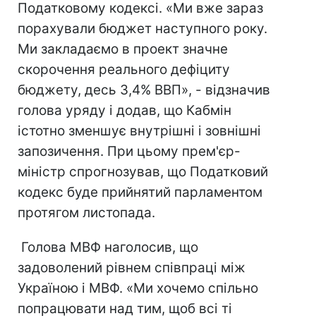
Податковому кодексі. «Ми вже зараз
порахували бюджет наступного року.
Ми закладаємо в проект значне
скорочення реального дефіциту
бюджету, десь 3,4% ВВП», - відзначив
голова уряду і додав, що Кабмін
істотно зменшує внутрішні і зовнішні
запозичення. При цьому прем'єр-
міністр спрогнозував, що Податковий
кодекс буде прийнятий парламентом
протягом листопада.
Голова МВФ наголосив, що
задоволений рівнем співпраці між
Україною і МВФ. «Ми хочемо спільно
попрацювати над тим, щоб всі ті