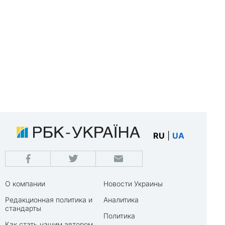
RU
|
UA
О компании
Новости Украины
Редакционная политика и
Аналитика
стандарты
Политика
Как стать нашим автором