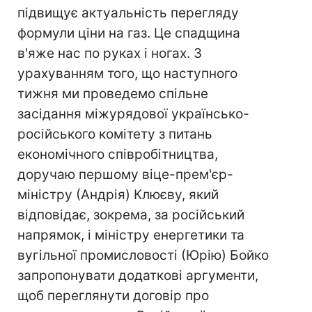
підвищує актуальність перегляду
формули ціни на газ. Це спадщина
в'яже нас по руках і ногах. З
урахуванням того, що наступного
тижня ми проведемо спільне
засідання міжурядової українсько-
російського комітету з питань
економічного співробітництва,
доручаю першому віце-прем'єр-
міністру (Андрія) Клюєву, який
відповідає, зокрема, за російський
напрямок, і міністру енергетики та
вугільної промисловості (Юрію) Бойко
запропонувати додаткові аргументи,
щоб переглянути договір про