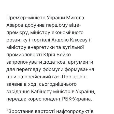
Прем'єр-міністр України Микола
Азаров доручив першому віце-
прем'єру, міністру економічного
розвитку і торгівлі Андрію Клюєву і
міністру енергетики та вугільної
промисловості Юрія Бойко
запропонувати додаткові аргументи
для перегляду формули формування
ціни на російський газ. Про це він
заявив в ході сьогоднішнього
засідання Кабінету міністрів України,
передає кореспондент РБК-Україна.
"Зростання вартості нафтопродуктів