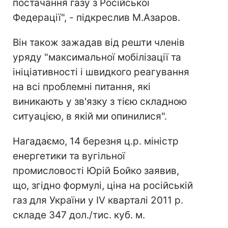
постачання газу з Російської
Федерації", - підкреслив М.Азаров.
Він також зажадав від решти членів
уряду "максимальної мобілізації та
ініціативності і швидкого реагування
на всі проблемні питання, які
виникають у зв'язку з тією складною
ситуацією, в якій ми опинилися".
Нагадаємо, 14 березня ц.р. міністр
енергетики та вугільної
промисловості Юрій Бойко заявив,
що, згідно формулі, ціна на російській
газ для України у IV кварталі 2011 р.
складе 347 дол./тис. куб. м.