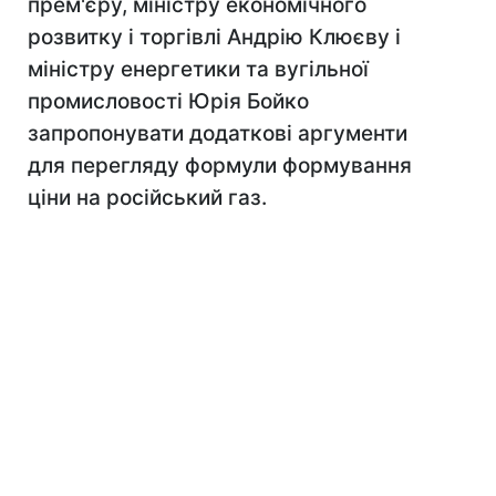
прем'єру, міністру економічного
розвитку і торгівлі Андрію Клюєву і
міністру енергетики та вугільної
промисловості Юрія Бойко
запропонувати додаткові аргументи
для перегляду формули формування
ціни на російський газ.