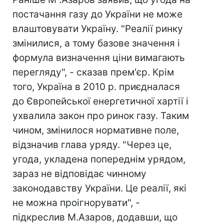
постачання газу до України не може
влаштовувати Україну. "Реалії ринку
змінилися, а тому базове значення і
формула визначення ціни вимагають
перегляду", - сказав прем'єр. Крім
того, Україна в 2010 р. приєдналася
до Європейської енергетичної хартії і
ухвалила закон про ринок газу. Таким
чином, змінилося нормативне поле,
відзначив глава уряду. "Через це,
угода, укладена попереднім урядом,
зараз не відповідає чинному
законодавству України. Це реалії, які
не можна проігнорувати", -
підкреслив М.Азаров, додавши, що