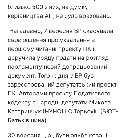
близько 500 з них, на думку
керівництва АП, не було враховано.
Нагадаємо, 7 вересня ВР скасувала
своє рішення про ухвалення в
першому читанні проекту ПК і
доручила уряду подати на розгляд
парламенту новий допрацьований
документ. Того ж дня у ВР був
зареєстрований депутатський проект
ПК. Авторами проекту Податкового
кодексу є народні депутати Микола
Катеринчук (НУНС) і С.Терьохін (БЮТ-
Батьківшина).
30 вересня ц.р., були опубліковані