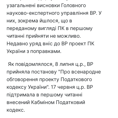
узагальнені висновки Головного
науково-експертного управління ВР. У
них, зокрема йшлося, що в
переданому вигляді ПК в першому
читанні прийняти не можливо.
Недавно уряд вніс до ВР проект ПК
України з поправками.
Як повідомлялося, 8 липня ц.р., ВР
прийняла постанову "Про всенародне
обговорення проекту Податкового
кодексу України". 17 червня ц.р. ВР
підтримала в першому читанні
внесений Кабміном Податковий
кодекс.