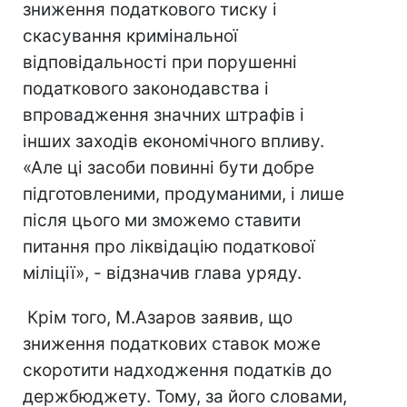
зниження податкового тиску і
скасування кримінальної
відповідальності при порушенні
податкового законодавства і
впровадження значних штрафів і
інших заходів економічного впливу.
«Але ці засоби повинні бути добре
підготовленими, продуманими, і лише
після цього ми зможемо ставити
питання про ліквідацію податкової
міліції», - відзначив глава уряду.
Крім того, М.Азаров заявив, що
зниження податкових ставок може
скоротити надходження податків до
держбюджету. Тому, за його словами,