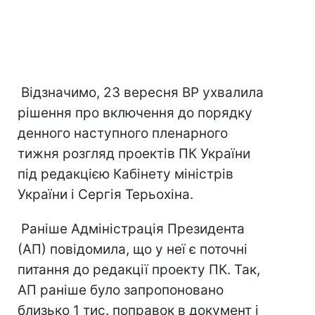
Відзначимо, 23 вересня ВР ухвалила
рішення про включення до порядку
денного наступного пленарного
тижня розгляд проектів ПК України
під редакцією Кабінету міністрів
України і Сергія Терьохіна.
Раніше Адміністрація Президента
(АП) повідомила, що у неї є поточні
питання до редакції проекту ПК. Так,
АП раніше було запропоновано
близько 1 тис. поправок в документ і