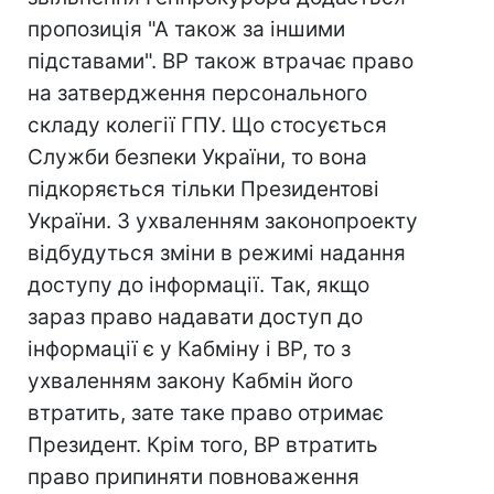
пропозиція "А також за іншими
підставами". ВР також втрачає право
на затвердження персонального
складу колегії ГПУ. Що стосується
Служби безпеки України, то вона
підкоряється тільки Президентові
України. З ухваленням законопроекту
відбудуться зміни в режимі надання
доступу до інформації. Так, якщо
зараз право надавати доступ до
інформації є у Кабміну і ВР, то з
ухваленням закону Кабмін його
втратить, зате таке право отримає
Президент. Крім того, ВР втратить
право припиняти повноваження