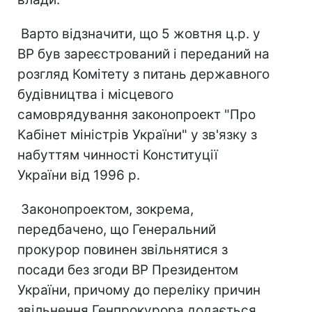
Варто відзначити, що 5 жовтня ц.р. у
ВР був зареєстрований і переданий на
розгляд Комітету з питань державного
будівництва і місцевого
самоврядування законопроект "Про
Кабінет міністрів України" у зв'язку з
набуттям чинності Конституції
України від 1996 р.
Законопроектом, зокрема,
передбачено, що Генеральний
прокурор повинен звільнятися з
посади без згоди ВР Президентом
України, причому до переліку причин
звільнення Генпрокурора додається