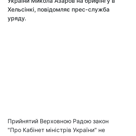
України Микола Азаров на брифінгу в
Хельсінкі, повідомляє прес-служба
уряду.
Прийнятий Верховною Радою закон
"Про Кабінет міністрів України" не