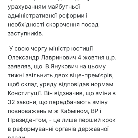
урахуванням майбутньої
адміністративної реформи і
необхідності скорочення посад
заступників.
У свою чергу міністр юстиції
Олександр Лавринович 4 жовтня ц.р.
заявляв, що В.Янукович на цьому
тижні звільнить двох віце-прем'єрів,
щоб склад уряду відповідав нормам
Конституції. Він відзначив, що зміни в
32 закони, що передбачають зміну
повноважень між Кабміном, ВР і
Президентом, - це лише перший крок
в реформуванні органів державної
влади.