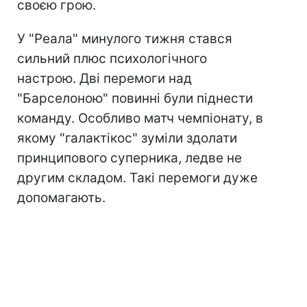
своєю грою.
У "Реала" минулого тижня стався
сильний плюс психологічного
настрою. Дві перемоги над
"Барселоною" повинні були піднести
команду. Особливо матч чемпіонату, в
якому "галактікос" зуміли здолати
принципового суперника, ледве не
другим складом. Такі перемоги дуже
допомагають.