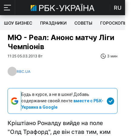
RU
ШОУ БИЗНЕС
ПРАЗДНИКИ
СОВЕТЫ
ГОРОСКОПЫ
МЮ - Реал: Анонс матчу Ліги
Чемпіонів
11:25 05.03.2013 Вт
3 мин
RBC.UA
Будь в курсе, а не в шоке! Добавь
содержание своей ленте
вместе с РБК-
Украина в Google
Кріштіано Роналду вийде на поле
"Олд Трафорд", де він став тим, ким