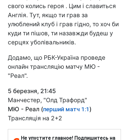
свого колись героя . Цим і славиться
Англія. Тут, якщо ти грав за
улюблений клуб і грав гідно, то хоч би
куди ти пішов, ти назавжди будеш у
серцях уболівальників.
Додамо, що РБК-Україна проведе
онлайн трансляцію матчу МЮ -
"Реал".
5 березня, 21:45
Манчестер, "Олд Трафорд"
МЮ - Реал (
перший матч 1:1
)
Трансляція на 2+2
Не упустите главное! Подпишитесь на