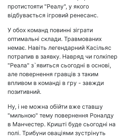
протистояти "Реалу", у якого
відбувається ігровий ренесанс.
У обох команд повинні зіграти
оптимальні склади. Травмованих
немає. Навіть легендарний Касільяс
потрапив в заявку. Навряд чи голкіпер
"Реала" з`явиться сьогодні в основі,
але повернення гравців з таким
впливом в команді в гру - завжди
позитивний.
Ну, і не можна обійти вже ставшу
"мильною" тему повернення Роналду
в Манчестер. Кришті буде сьогодні на
полі. Трибуни оваціями зустрінуть