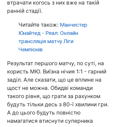
втрачати когось з них вже на такій
ранній стадії.
Читайте також:
Манчестер
Юнайтед - Реал: Онлайн
трансляція матчу Ліги
Чемпіонів
Результат першого матчу, по суті, на
користь МЮ. Виїзна нічия 1:1 - гарний
заділ. Але сказати, що це вплине на
щост не можна. Обидві команди
такого рівня, що грати за рахунком
будуть тільки десь з 80-ї хвилини гри.
А до цього будуть повністю
намагатися втиснути суперника