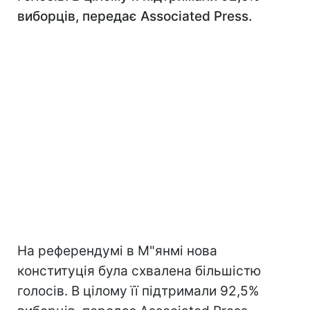
виборців, передає Associated Press.
На референдумі в М"янмі нова
конституція була схвалена більшістю
голосів. В цілому її підтримали 92,5%