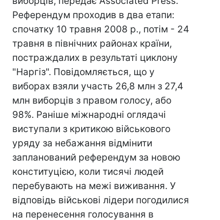
виборців, передає Associated Press.
Референдум проходив в два етапи:
спочатку 10 травня 2008 р., потім - 24
травня в північних районах країни,
постраждалих в результаті циклону
"Наргіз". Повідомляється, що у
виборах взяли участь 26,8 млн з 27,4
млн виборців з правом голосу, або
98%. Раніше міжнародні оглядачі
виступали з критикою військового
уряду за небажання відмінити
запланований референдум за новою
конституцією, коли тисячі людей
перебувають на межі виживання. У
відповідь військові лідери погодилися
на перенесення голосування в