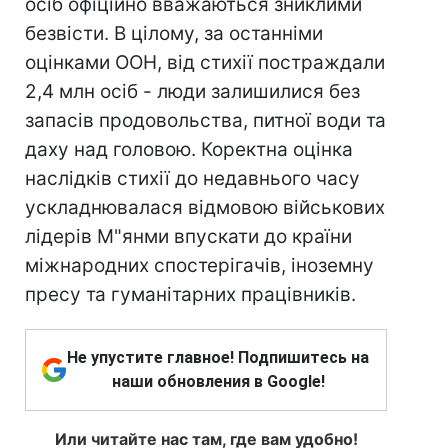
осіб офіційно вважаються зниклими
безвісти. В цілому, за останніми
оцінками ООН, від стихії постраждали
2,4 млн осіб - люди залишилися без
запасів продовольства, питної води та
даху над головою. Коректна оцінка
наслідків стихії до недавнього часу
ускладнювалася відмовою військових
лідерів М"янми впускати до країни
міжнародних спостерігачів, іноземну
пресу та гуманітарних працівників.
Не упустите главное! Подпишитесь на
наши обновления в Google!
Или читайте нас там, где вам удобно!