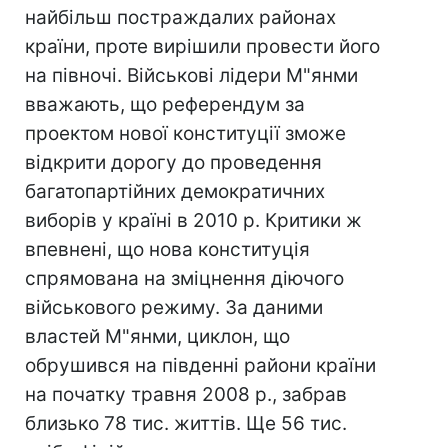
найбільш постраждалих районах
країни, проте вирішили провести його
на півночі. Військові лідери М"янми
вважають, що референдум за
проектом нової конституції зможе
відкрити дорогу до проведення
багатопартійних демократичних
виборів у країні в 2010 р. Критики ж
впевнені, що нова конституція
спрямована на зміцнення діючого
військового режиму. За даними
властей М"янми, циклон, що
обрушився на південні райони країни
на початку травня 2008 р., забрав
близько 78 тис. життів. Ще 56 тис.