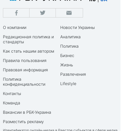
О компании
Новости Украины
Редакционная политика и
Аналитика
стандарты
Политика
Как стать нашим автором
Бизнес
Правила пользования
Жизнь
Правовая информация
Развлечения
Политика
Lifestyle
конфиденциальности
Контакты
Команда
Вакансии в РБК-Украина
Разместить рекламу
Идентификатор онлайн-медиа в Реестре субъектов в сфере медиа