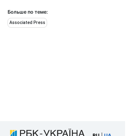
Больше по теме:
Associated Press
RU
|
UA