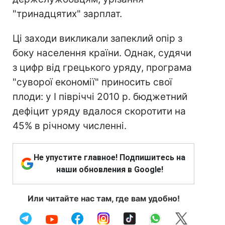
"тринадцятих" зарплат.
Ці заходи викликали запеклий опір з
боку населення країни. Однак, судячи
з цифр від грецького уряду, програма
"суворої економії" приносить свої
плоди: у I півріччі 2010 р. бюджетний
дефіцит уряду вдалося скоротити на
45% в річному численні.
Не упустите главное! Подпишитесь на
наши обновления в Google!
Или читайте нас там, где вам удобно!