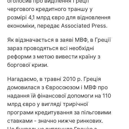
оголосив про виділення Греції
чергового кредитного траншу у
розмірі 4,1 млрд євро для відновлення
економіки, передає Associated Press.
Як відзначається в заяві МВФ, в Греції
зараз проводяться всі необхідні
реформи з метою вивести країну з
боргової кризи.
Нагадаємо, в травні 2010 р. Греція
домовилася з Євросоюзом і МВФ про
надання їй фінансової допомоги на 110
млрд євро у вигляді трирічної
програми кредитування за пільговими
ставками - значно нижче ринкових.