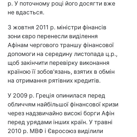
р. У поточному році його досягти вже
не вдасться.
3 жовтня 2011 р. міністри фінансів
зони євро перенесли виділення
Афінам чергового траншу фінансової
допомоги на середину листопада ц.р.,
щоб закінчити перевірку виконання
країною її зобов'язань, взятих в обмін
на отримання рятівних кредитів.
У 2009 р. Греція опинилася перед
обличчям найбільшої фінансової кризи
через надзвичайно високі борги Афін
перед урядами інших країн. У травні
2010 р. МВФ і Євросоюз виділили