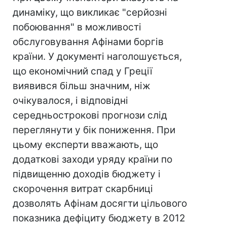
динаміку, що викликає "серйозні
побоювання" в можливості
обслуговування Афінами боргів
країни. У документі наголошується,
що економічний спад у Греції
виявився більш значним, ніж
очікувалося, і відповідні
середньострокові прогнози слід
переглянути у бік пониження. При
цьому експерти вважають, що
додаткові заходи уряду країни по
підвищенню доходів бюджету і
скорочення витрат скарбниці
дозволять Афінам досягти цільового
показника дефіциту бюджету в 2012