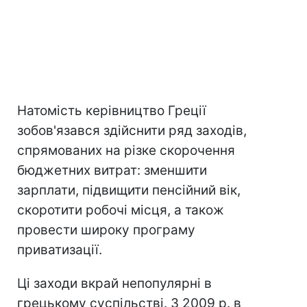
Натомість керівництво Греції
зобов'язався здійснити ряд заходів,
спрямованих на різке скорочення
бюджетних витрат: зменшити
зарплати, підвищити пенсійний вік,
скоротити робочі місця, а також
провести широку програму
приватизації.
Ці заходи вкрай непопулярні в
грецькому суспільстві. З 2009 р. в