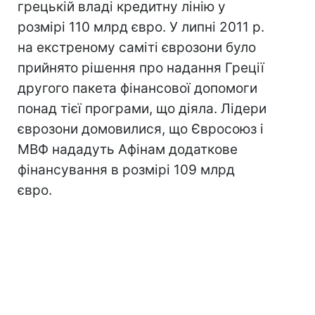
грецькій владі кредитну лінію у
розмірі 110 млрд євро. У липні 2011 р.
на екстреному саміті єврозони було
прийнято рішення про надання Греції
другого пакета фінансової допомоги
понад тієї програми, що діяла. Лідери
єврозони домовилися, що Євросоюз і
МВФ нададуть Афінам додаткове
фінансування в розмірі 109 млрд
євро.