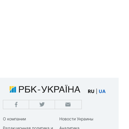
RU
|
UA
О компании
Новости Украины
Редакционная политика и
Аналитика