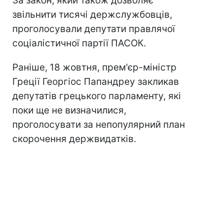
За закон, який також дозволяє
звільнити тисячі держслужбовців,
проголосували депутати правлячої
соціалістичної партії ПАСОК.
Раніше, 18 жовтня, прем'єр-міністр
Греції Георгіос Папандреу закликав
депутатів грецького парламенту, які
поки ще не визначилися,
проголосувати за непопулярний план
скорочення держвидатків.