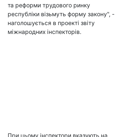
та реформи трудового ринку
республіки візьмуть форму закону", -
наголошується в проекті звіту
міжнародних інспекторів.
При цьому інспектори вказують на