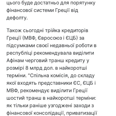
цього буде достатньо для порятунку
фінансової системи Греції від
дефолту.
Також сьогодні трійка кредиторів
Греції (МВФ, Євросоюз і ЄЦБ) за
підсумками своєї недавньої роботи в
республіці рекомендувала виділити
Афінам черговий транш кредиту у
розмірі 8 млрд дол. в найкоротші
терміни. "Спільна комісія, до складу
якої входять представники ЄС, ЄЦБ і
МВФ, рекомендує виділити Греції
шостий транш в найкоротші терміни:
як тільки раніше узгоджені заходи з
фінансової консолідації, приватизації