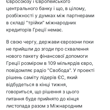
Євросоюзу і Європейського
центрального банку і що, в цілому,
розбіжності у думках між партнерами
в складі "трійки" міжнародних
кредиторів Греції немає.
В свою чергу, держави єврозони поки
не прийшли до згоди про схвалення
нового пакету фінансової допомоги
Греції розміром в 109 мільярдів євро,
повідомляє радіо "Свобода". У проекті
рішень саміту лідерів ЄС, який
відбудеться в кінці тижня,
говориться, що рішення з цього
питання буде прийнято до кінця
листопада разом з Міжнародним