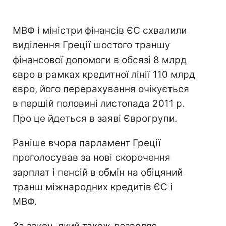
МВФ і міністри фінансів ЄС схвалили
виділення Греції шостого траншу
фінансової допомоги в обсязі 8 млрд
євро в рамках кредитної лінії 110 млрд
євро, його перерахування очікується
в першій половині листопада 2011 р.
Про це йдеться в заяві Єврогрупи.
Раніше вчора парламент Греції
проголосував за нові скорочення
зарплат і пенсій в обмін на обіцяний
транш міжнародних кредитів ЄС і
МВФ.