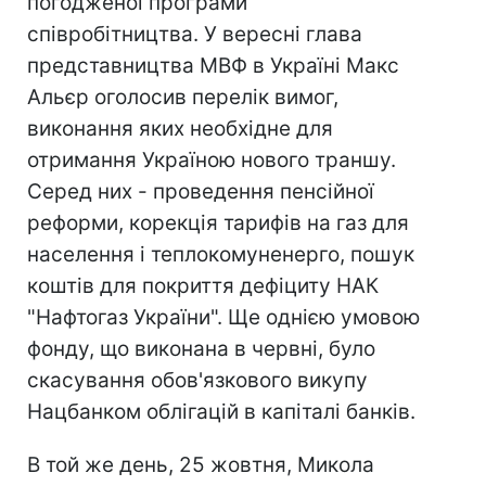
погодженої програми
співробітництва. У вересні глава
представництва МВФ в Україні Макс
Альєр оголосив перелік вимог,
виконання яких необхідне для
отримання Україною нового траншу.
Серед них - проведення пенсійної
реформи, корекція тарифів на газ для
населення і теплокомуненерго, пошук
коштів для покриття дефіциту НАК
"Нафтогаз України". Ще однією умовою
фонду, що виконана в червні, було
скасування обов'язкового викупу
Нацбанком облігацій в капіталі банків.
В той же день, 25 жовтня, Микола