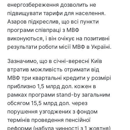
енергозбереження дозволить не
підвищувати тарифи для населення.
Азаров підкреслив, що всі пункти
програми співпраці з МВФ
виконуються, і він очікує на позитивні
результати роботи місії МВФ в Україні.
Зазначимо, що в січні-вересні Київ
втратив можливість отримати від
МВФ три квартальні кредити у розмірі
приблизно 1,5 млрд дол. кожен в
рамках програми stand-by загальним
обсягом 15,5 млрд дол. через
порушення узгоджених з фондом
термінів проведення пенсійної
реформи (набула чинності з 1 жовтня)