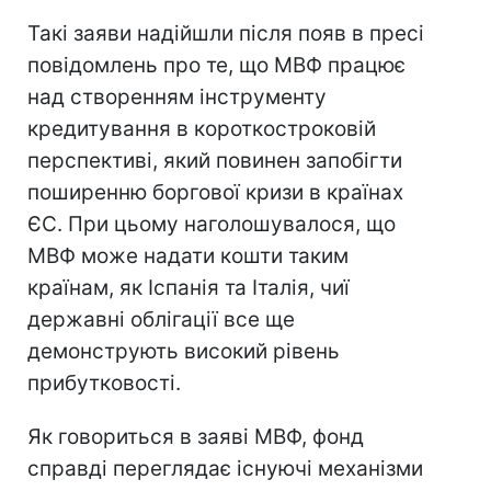
Такі заяви надійшли після появ в пресі
повідомлень про те, що МВФ працює
над створенням інструменту
кредитування в короткостроковій
перспективі, який повинен запобігти
поширенню боргової кризи в країнах
ЄС. При цьому наголошувалося, що
МВФ може надати кошти таким
країнам, як Іспанія та Італія, чиї
державні облігації все ще
демонструють високий рівень
прибутковості.
Як говориться в заяві МВФ, фонд
справді переглядає існуючі механізми