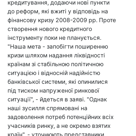
кредитування, додаючи нові пункти
до реформ, які вжиті у відповідь на
фінансову кризу 2008-2009 рр. Проте
створення нового кредитного
інструменту поки не планується.
"Наша мета - запобігти поширенню
кризи шляхом надання ліквідності
країнам зі стабільною політичною
ситуацією і відносній надійністю
банківської системи, які опинилися
під тиском напруженої ринкової
ситуації", - йдеться в заяві. "Однак
наші зусилля спрямовані на
задоволення потреб потенційних всіх
учасників ринку, а не окремо взятих
країн", - уточнюють представники