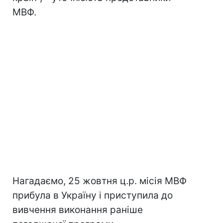
МВФ.
Нагадаємо, 25 жовтня ц.р. місія МВФ
прибула в Україну і приступила до
вивчення виконання раніше