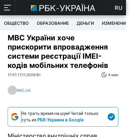
RU
ОБЩЕСТВО
ОБРАЗОВАНИЕ
ДЕНЬГИ
ИЗМЕНЕНИЯ
МВС України хоче
прискорити впровадження
системи реєстрації IMEI-
кодів мобільних телефонів
17:01 17.11.2009 Вт
4 мин
RBC.UA
Не трать время на шум! Читай только
суть из
РБК-Украина в Google
Міністерство внутрішніх справ