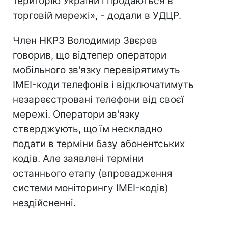
територію України і продаються в
торговій мережі», - додали в УДЦР.
Член НКРЗ Володимир Звєрев
говорив, що відтепер оператори
мобільного зв'язку перевірятимуть
IMEI-коди телефонів і відключатимуть
незареєстровані телефони від своєї
мережі. Оператори зв'язку
стверджують, що їм нескладно
подати в терміни базу абонентських
кодів. Але заявлені терміни
останнього етапу (впровадження
системи моніторингу IMEI-кодів)
нездійсненні.