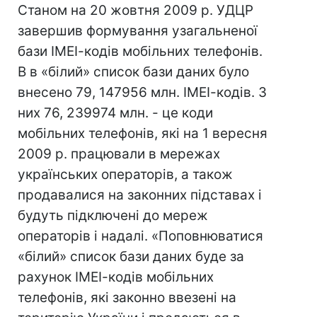
Станом на 20 жовтня 2009 р. УДЦР
завершив формування узагальненої
бази ІМЕІ-кодів мобільних телефонів.
В в «білий» список бази даних було
внесено 79, 147956 млн. ІМЕІ-кодів. З
них 76, 239974 млн. - це коди
мобільних телефонів, які на 1 вересня
2009 р. працювали в мережах
українських операторів, а також
продавалися на законних підставах і
будуть підключені до мереж
операторів і надалі. «Поповнюватися
«білий» список бази даних буде за
рахунок ІМЕІ-кодів мобільних
телефонів, які законно ввезені на