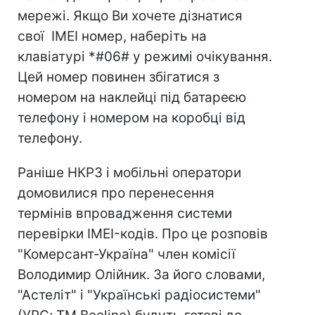
мережі. Якщо Ви хочете дізнатися
свої IMEI номер, наберіть на
клавіатурі *#06# у режимі очікування.
Цей номер повинен збігатися з
номером на наклейці під батареєю
телефону і номером на коробці від
телефону.
Раніше НКРЗ і мобільні оператори
домовилися про перенесення
термінів впровадження системи
перевірки IMEI-кодів. Про це розповів
"Комерсант-Україна" член комісії
Володимир Олійник. За його словами,
"Астеліт" і "Українські радіосистеми"