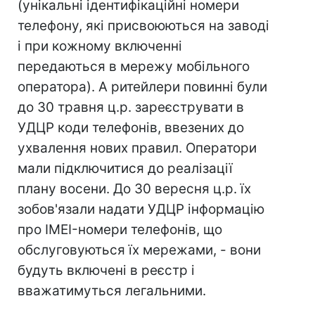
(унікальні ідентифікаційні номери
телефону, які присвоюються на заводі
і при кожному включенні
передаються в мережу мобільного
оператора). А ритейлери повинні були
до 30 травня ц.р. зареєструвати в
УДЦР коди телефонів, ввезених до
ухвалення нових правил. Оператори
мали підключитися до реалізації
плану восени. До 30 вересня ц.р. їх
зобов'язали надати УДЦР інформацію
про IMEI-номери телефонів, що
обслуговуються їх мережами, - вони
будуть включені в реєстр і
вважатимуться легальними.