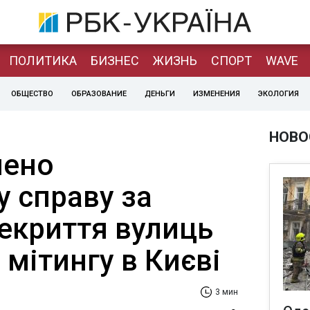
ПОЛИТИКА
БИЗНЕС
ЖИЗНЬ
СПОРТ
WAVE
ОБЩЕСТВО
ОБРАЗОВАНИЕ
ДЕНЬГИ
ИЗМЕНЕНИЯ
ЭКОЛОГИЯ
НОВО
шено
у справу за
екриття вулиць
мітингу в Києві
3 мин