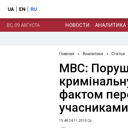
UA
EN
RU
НОВОСТИ
АНАЛИТИКА
ВС, 09 АВГУСТА
Главная
»
Аналитика
»
Статьи
МВС: Пору
кримінальн
фактом пер
учасниками 
15:48 24.11.2010 Ср