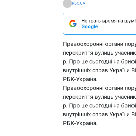
RBC.UA
Не трать время на шум!
Google
Правоохоронні органи пор
перекриття вулиць учасник
р. Про це сьогодні на бриф
внутрішніх справ України 
РБК-Україна.
Правоохоронні органи пор
перекриття вулиць учасник
р. Про це сьогодні на бриф
внутрішніх справ України 
РБК-Україна.