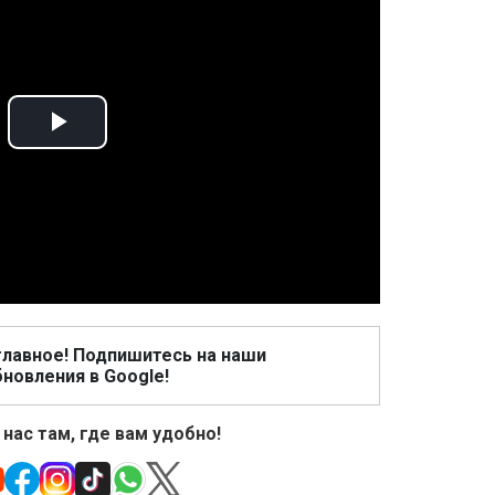
Play
Video
главное! Подпишитесь на наши
новления в Google!
 нас там, где вам удобно!