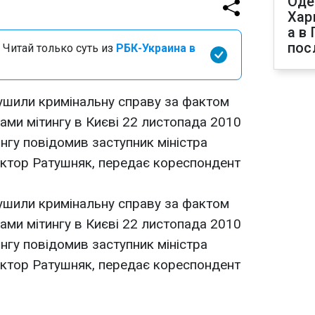
Оде
Хар
а в
пос
 Читай только суть из
РБК-Украина в
ушили кримінальну справу за фактом
ами мітингу в Києві 22 листопада 2010
інгу повідомив заступник міністра
Віктор Ратушняк, передає кореспондент
ушили кримінальну справу за фактом
ами мітингу в Києві 22 листопада 2010
інгу повідомив заступник міністра
Віктор Ратушняк, передає кореспондент