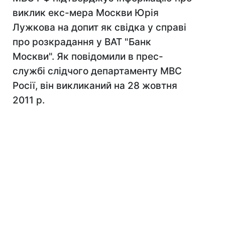
виклик екс-мера Москви Юрія
Лужкова на допит як свідка у справі
про розкрадання у ВАТ "Банк
Москви". Як повідомили в прес-
службі слідчого департаменту МВС
Росії, він викликаний на 28 жовтня
2011 р.