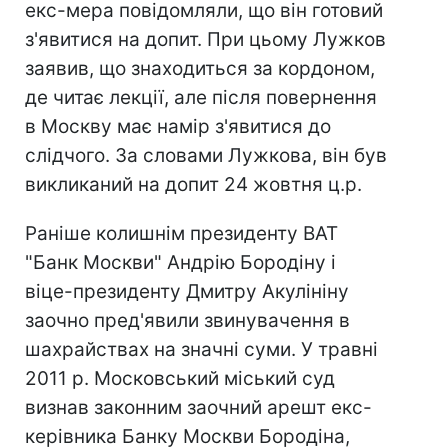
екс-мера повідомляли, що він готовий
з'явитися на допит. При цьому Лужков
заявив, що знаходиться за кордоном,
де читає лекції, але після повернення
в Москву має намір з'явитися до
слідчого. За словами Лужкова, він був
викликаний на допит 24 жовтня ц.р.
Раніше колишнім президенту ВАТ
"Банк Москви" Андрію Бородіну і
віце-президенту Дмитру Акулініну
заочно пред'явили звинувачення в
шахрайствах на значні суми. У травні
2011 р. Московський міський суд
визнав законним заочний арешт екс-
керівника Банку Москви Бородіна,