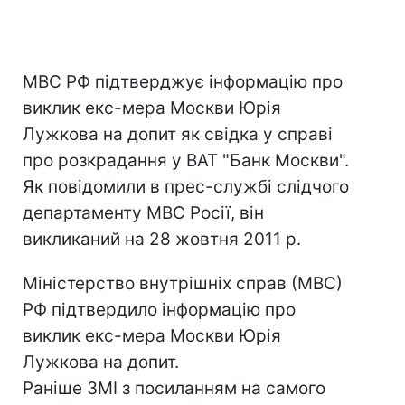
МВС РФ підтверджує інформацію про
виклик екс-мера Москви Юрія
Лужкова на допит як свідка у справі
про розкрадання у ВАТ "Банк Москви".
Як повідомили в прес-службі слідчого
департаменту МВС Росії, він
викликаний на 28 жовтня 2011 р.
Міністерство внутрішніх справ (МВС)
РФ підтвердило інформацію про
виклик екс-мера Москви Юрія
Лужкова на допит.
Раніше ЗМІ з посиланням на самого