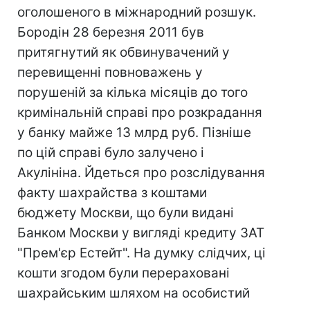
оголошеного в міжнародний розшук.
Бородін 28 березня 2011 був
притягнутий як обвинувачений у
перевищенні повноважень у
порушеній за кілька місяців до того
кримінальній справі про розкрадання
у банку майже 13 млрд руб. Пізніше
по цій справі було залучено і
Акулініна. Йдеться про розслідування
факту шахрайства з коштами
бюджету Москви, що були видані
Банком Москви у вигляді кредиту ЗАТ
"Прем'єр Естейт". На думку слідчих, ці
кошти згодом були перераховані
шахрайським шляхом на особистий