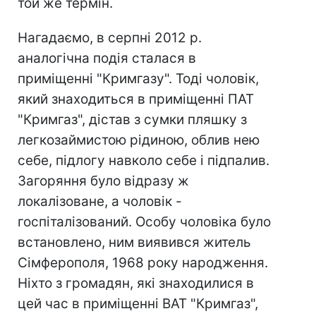
той же термін.
Нагадаємо, в серпні 2012 р.
аналогічна подія сталася в
приміщенні "Кримгазу". Тоді чоловік,
який знаходиться в приміщенні ПАТ
"Кримгаз", дістав з сумки пляшку з
легкозаймистою рідиною, облив нею
себе, підлогу навколо себе і підпалив.
Загоряння було відразу ж
локалізоване, а чоловік -
госпіталізований. Особу чоловіка було
встановлено, ним виявився житель
Сімферополя, 1968 року народження.
Ніхто з громадян, які знаходилися в
цей час в приміщенні ВАТ "Кримгаз",