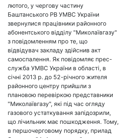
лютого, у чергову частину
Баштанського РВ УМВС України
звернулися працівники районного
абонентського відділу "Миколаївгазу"
з повідомленням про те, що
відвідувач закладу здійснив акт
самоспалення. Як повідомляє прес-
служба УМВС України в області, в
січні 2013 р. до 52-річного жителя
районного центру прийшли з
плановою перевіркою представники
"Миколаївгазу", які під час огляду
газового устаткування запідозрили,
що лічильник має пошкодження. Тому,
в першочерговому порядку, прилад