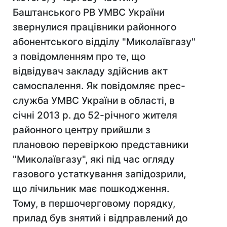
Баштанського РВ УМВС України
звернулися працівники районного
абонентського відділу "Миколаївгазу"
з повідомленням про те, що
відвідувач закладу здійснив акт
самоспалення. Як повідомляє прес-
служба УМВС України в області, в
січні 2013 р. до 52-річного жителя
районного центру прийшли з
плановою перевіркою представники
"Миколаївгазу", які під час огляду
газового устаткування запідозрили,
що лічильник має пошкодження.
Тому, в першочерговому порядку,
прилад був знятий і відправлений до