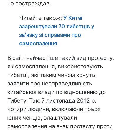
не постраждав.
Читайте також:
У Китаї
заарештували 70 тибетців у
зв'язку зі справами про
самоспалення
В світі найчастіше такий вид протесту,
як самоспалення, використовують
тибетці, які таким чином хочуть
заявити про несправедливість
китайської влади по відношенню до
Тибету. Так, 7 листопада 2012 р.
чотири людини, включаючи трьох
юних ченців, влаштували
самоспалення на знак протесту проти