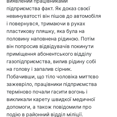
виявлений працівниками
підприємства факт. Як доказ своєї
невинуватості він пішов до автомобіля
і повернувся, тримаючи в руках
пластикову пляшку, яка була на
половину наповнена рідиною. Потім
він попросив відвідувачів покинути
приміщення абонентського відділу
газопідприємства, вилив рідину собі
на голову і запалив сірник.
Побачивши, що тіло чоловіка миттєво
зажевріло, працівники підприємства
терміново почали гасити вогонь і
викликали карету швидкої медичної
допомоги, а також повідомили про
подію в районний відділ міліції.