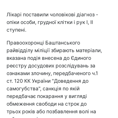
Лікарі поставили чоловікові діагноз -
опіки особи, грудної клітки і рук I, II
ступені.
Правоохоронці Баштанського
райвідділу міліції збирають матеріали,
вказана подія внесена до Єдиного
реєстру досудових розслідувань за
ознаками злочину, передбаченого ч.1
ст. 120 КК України "Доведення до
самогубства", санкція по якій
передбачає покарання у вигляді
обмеження свободи на строк до
трьох років або позбавлення волі на