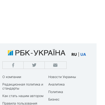
RU
|
UA
О компании
Новости Украины
Редакционная политика и
Аналитика
стандарты
Политика
Как стать нашим автором
Бизнес
Правила пользования