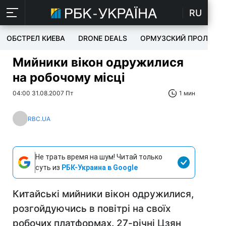
RU
ОБСТРЕЛ КИЕВА
DRONE DEALS
ОРМУЗСКИЙ ПРОЛИВ
Мийники вікон одружилися
на робочому місці
04:00 31.08.2007 Пт
1 мин
RBC.UA
Не трать время на шум! Читай только
суть из
РБК-Украина в Google
Китайські мийники вікон одружилися,
розгойдуючись в повітрі на своїх
робочих платформах. 27-річні Цзян