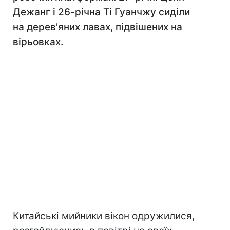
Дежанг і 26-річна Ті Гуанчжу сиділи
на дерев'яних лавах, підвішених на
вірьовках.
Китайські мийники вікон одружилися,