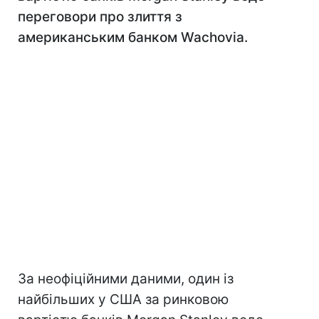
переговори про злиття з
американським банком Wachovia.
За неофіційними даними, один із
найбільших у США за ринковою