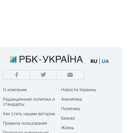
RU
|
UA
О компании
Новости Украины
Редакционная политика и
Аналитика
стандарты
Политика
Как стать нашим автором
Бизнес
Правила пользования
Жизнь
Правовая информация