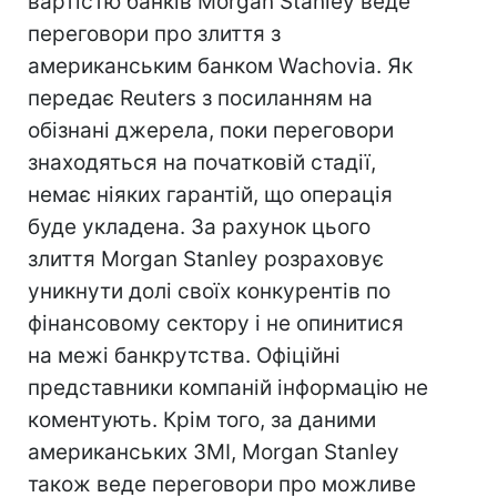
вартістю банків Morgan Stanley веде
переговори про злиття з
американським банком Wachovia. Як
передає Reuters з посиланням на
обізнані джерела, поки переговори
знаходяться на початковій стадії,
немає ніяких гарантій, що операція
буде укладена. За рахунок цього
злиття Morgan Stanley розраховує
уникнути долі своїх конкурентів по
фінансовому сектору і не опинитися
на межі банкрутства. Офіційні
представники компаній інформацію не
коментують. Крім того, за даними
американських ЗМІ, Morgan Stanley
також веде переговори про можливе