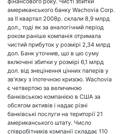
фінансового року. Чисті збитки
американського банку Wachovia Corp.
за II квартал 2008р. склали 8,9 млрд
дол., тоді як за аналогічний період
роком раніше компанія отримала
чистий прибуток у розмірі 2,34 млрд
дол. Банк уточнив, що в цю суму
включені збитки у розмірі 6,1 млрд
дол. від знецінення цінних паперів у
зв'язку з іпотечною кризою. Wachovia
є четвертою за величиною
банківською компанією в США за
обсягом активів і надає різні
банківські послуги на території 21
американського штату. Число
співробітників компанії складає 110