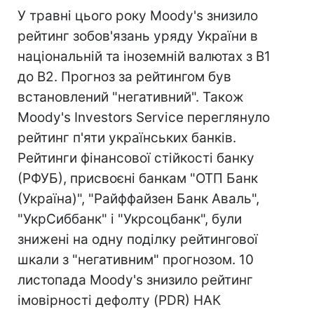
У травні цього року Moody's знизило
рейтинг зобов'язань уряду України в
національній та іноземній валютах з В1
до В2. Прогноз за рейтингом був
встановлений "негативний". Також
Moody's Investors Service переглянуло
рейтинг п'яти українських банків.
Рейтинги фінансової стійкості банку
(РФУБ), присвоєні банкам "ОТП Банк
(Україна)", "Райффайзен Банк Аваль",
"УкрСиббанк" і "Укрсоцбанк", були
знижені на одну поділку рейтингової
шкали з "негативним" прогнозом. 10
листопада Moody's знизило рейтинг
імовірності дефолту (PDR) НАК