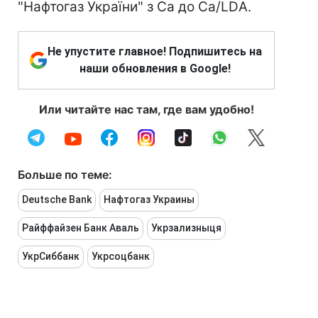
"Нафтогаз України" з Ca до Ca/LDА.
Не упустите главное! Подпишитесь на
наши обновления в Google!
Или читайте нас там, где вам удобно!
Больше по теме:
Deutsche Bank
Нафтогаз Украины
Райффайзен Банк Аваль
Укрзализныця
УкрСиббанк
Укрсоцбанк