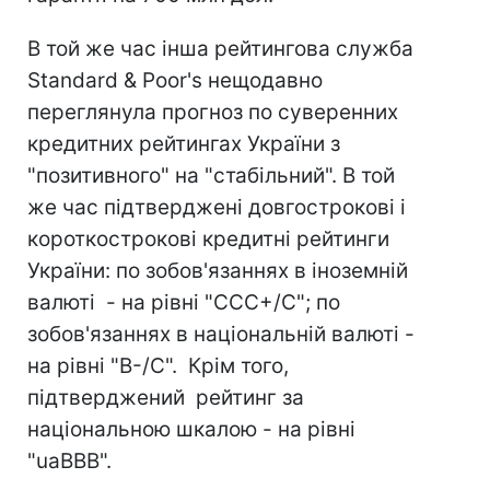
В той же час інша рейтингова служба
Standard & Poor's нещодавно
переглянула прогноз по суверенних
кредитних рейтингах України з
"позитивного" на "стабільний". В той
же час підтверджені довгострокові і
короткострокові кредитні рейтинги
України: по зобов'язаннях в іноземній
валюті - на рівні "CСС+/С"; по
зобов'язаннях в національній валюті -
на рівні "В-/С". Крім того,
підтверджений рейтинг за
національною шкалою - на рівні
"uaBBB".