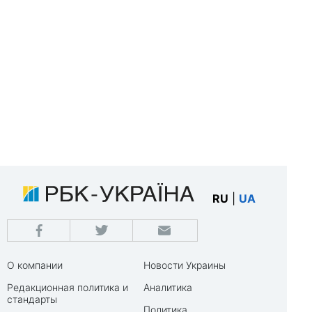
RU
|
UA
О компании
Новости Украины
Редакционная политика и
Аналитика
стандарты
Политика