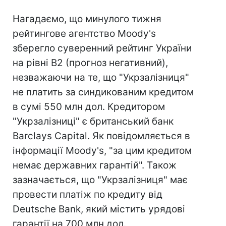
Нагадаємо, що минулого тижня
рейтингове агентство Moody's
зберегло суверенний рейтинг України
на рівні B2 (прогноз негативний),
незважаючи на те, що "Укрзалізниця"
не платить за синдикованим кредитом
в сумі 550 млн дол. Кредитором
"Укрзалізниці" є британський банк
Barclays Capital. Як повідомляється в
інформації Moody's, "за цим кредитом
немає державних гарантій". Також
зазначається, що "Укрзалізниця" має
провести платіж по кредиту від
Deutsche Bank, який містить урядові
гарантії на 700 млн дол.