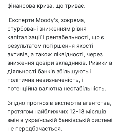
фінансова криза, що триває.
Експерти Moody's, зокрема,
стурбовані зниженням рівня
капіталізації і рентабельності, що є
результатом погіршення якості
активів, а також ліквідності, через
зниження довіри вкладників. Ризики в
діяльності банків збільшують і
політична невизначеність, і
потенційна валютна нестабільність.
Згідно прогнозів експертів агентства,
протягом найближчих 12-18 місяців
змін в українській банківській системі
не передбачається.