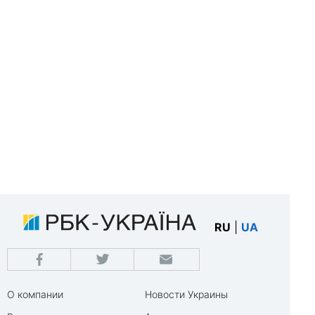
RU
|
UA
О компании
Новости Украины