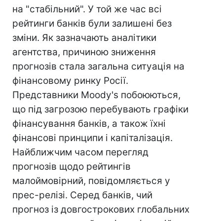
на "стабільний". У той же час всі
рейтинги банків були залишені без
зміни. Як зазначають аналітики
агентства, причиною зниження
прогнозів стала загальна ситуація на
фінансовому ринку Росії.
Представники Moody's побоюються,
що під загрозою перебувають графіки
фінансування банків, а також їхні
фінансові принципи і капіталізація.
Найближчим часом перегляд
прогнозів щодо рейтингів
малоймовірний, повідомляється у
прес-релізі. Серед банків, чий
прогноз із довгострокових глобальних