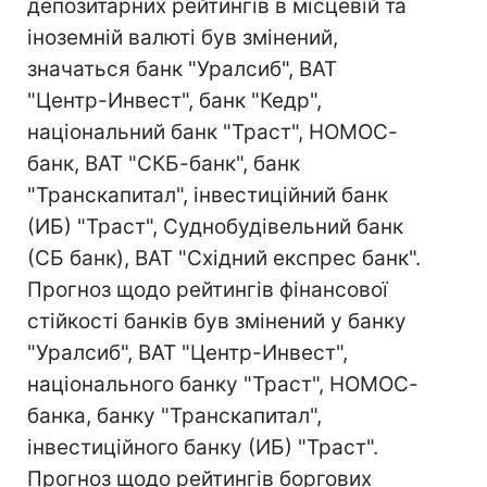
депозитарних рейтингів в місцевій та
іноземній валюті був змінений,
значаться банк "Уралсиб", ВАТ
"Центр-Инвест", банк "Кедр",
національний банк "Траст", НОМОС-
банк, ВАТ "СКБ-банк", банк
"Транскапитал", інвестиційний банк
(ИБ) "Траст", Суднобудівельний банк
(СБ банк), ВАТ "Східний експрес банк".
Прогноз щодо рейтингів фінансової
стійкості банків був змінений у банку
"Уралсиб", ВАТ "Центр-Инвест",
національного банку "Траст", НОМОС-
банка, банку "Транскапитал",
інвестиційного банку (ИБ) "Траст".
Прогноз щодо рейтингів боргових