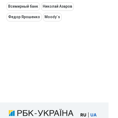
Всемирный банк
Николай Азаров
Федор Ярошенко
Moody`s
RU
|
UA