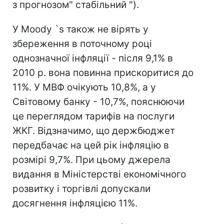
з прогнозом" стабільний ").
У Moody `s також не вірять у
збереження в поточному році
однозначної інфляції - після 9,1% в
2010 р. вона повинна прискоритися до
11%. У МВФ очікують 10,8%, а у
Світовому банку - 10,7%, пояснюючи
це переглядом тарифів на послуги
ЖКГ. Відзначимо, що держбюджет
передбачає на цей рік інфляцію в
розмірі 9,7%. При цьому джерела
видання в Міністерстві економічного
розвитку і торгівлі допускали
досягнення інфляцією 11%.