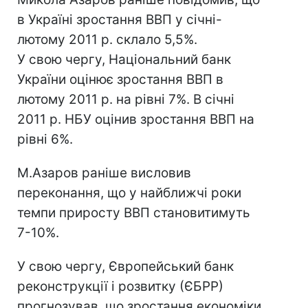
в Україні зростання ВВП у січні-
лютому 2011 р. склало 5,5%.
У свою чергу, Національний банк
України оцінює зростання ВВП в
лютому 2011 р. на рівні 7%. В січні
2011 р. НБУ оцінив зростання ВВП на
рівні 6%.
М.Азаров раніше висловив
переконання, що у найближчі роки
темпи приросту ВВП становитимуть
7-10%.
У свою чергу, Європейський банк
реконструкції і розвитку (ЄБРР)
прогнозував, що зростання економіки