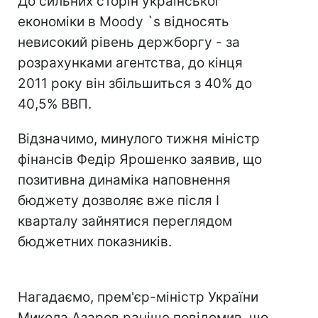
До сильних сторін української
економіки в Moody `s відносять
невисокий рівень держборгу - за
розрахунками агентства, до кінця
2011 року він збільшиться з 40% до
40,5% ВВП.
Відзначимо, минулого тижня міністр
фінансів Федір Ярошенко заявив, що
позитивна динаміка наповнення
бюджету дозволяє вже після I
кварталу зайнятися переглядом
бюджетних показників.
Нагадаємо, прем'єр-міністр України
Микола Азаров раніше повідомив, що