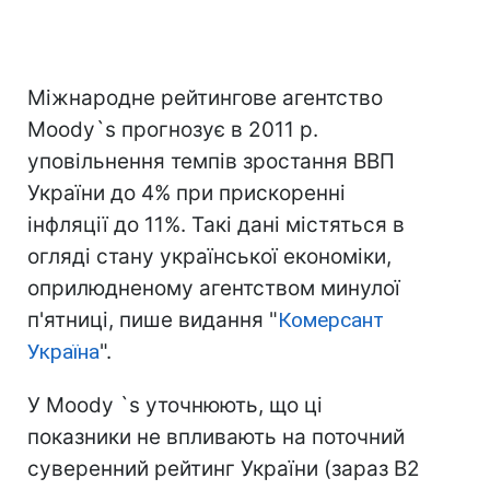
Міжнародне рейтингове агентство
Moody`s прогнозує в 2011 р.
уповільнення темпів зростання ВВП
України до 4% при прискоренні
інфляції до 11%. Такі дані містяться в
огляді стану української економіки,
оприлюдненому агентством минулої
п'ятниці, пише видання "
Комерсант
Україна
".
У Moody `s уточнюють, що ці
показники не впливають на поточний
суверенний рейтинг України (зараз B2