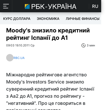
RU
КУРС ДОЛЛАРА
ЭКОНОМИКА
ЛИЧНЫЕ ФИНАНСЫ
T
Moody's знизило кредитний
рейтинг Іспанії до A1
09:03 19.10.2011 Ср
3 мин
RBC.UA
Міжнародне рейтингове агентство
Moody's Investors Service знизило
суверенний кредитний рейтинг Іспанії
з Aa2 до A1, прогноз по рейтингу -
"негативний". Про це говориться в