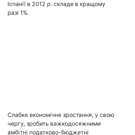
Іспанії в 2012 р. складе в кращому
разі 1%.
Слабке економічне зростання, у свою
чергу, зробить важкодосяжними
амбітні податково-бюджетні