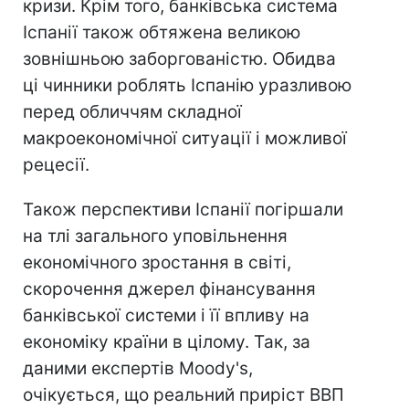
кризи. Крім того, банківська система
Іспанії також обтяжена великою
зовнішньою заборгованістю. Обидва
ці чинники роблять Іспанію уразливою
перед обличчям складної
макроекономічної ситуації і можливої
рецесії.
Також перспективи Іспанії погіршали
на тлі загального уповільнення
економічного зростання в світі,
скорочення джерел фінансування
банківської системи і її впливу на
економіку країни в цілому. Так, за
даними експертів Moody's,
очікується, що реальний приріст ВВП