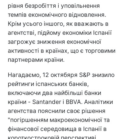
рівня безробіття і уповільнення
темпів економічного відновлення.
Крім усього іншого, як вважають в
агентстві, підйому економіки Іспанії
загрожує зниження економічної
активності в країнах, що є торговими
партнерами країни.
Нагадаємо, 12 октябяря S&P знизило
рейтинги іспанських банків,
включаючи два найбільші банки
країни - Santander і BBVA. Аналітики
агентства пояснили своє рішення
"погіршенням макроекономічної та
фінансової середовища в Іспанії в
короткостроковій перспективі,