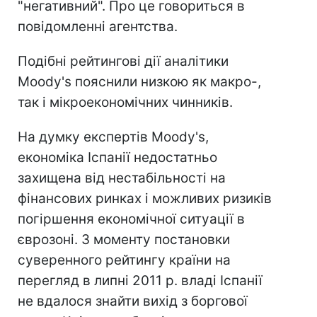
"негативний". Про це говориться в
повідомленні агентства.
Подібні рейтингові дії аналітики
Moody's пояснили низкою як макро-,
так і мікроекономічних чинників.
На думку експертів Moody's,
економіка Іспанії недостатньо
захищена від нестабільності на
фінансових ринках і можливих ризиків
погіршення економічної ситуації в
єврозоні. З моменту постановки
суверенного рейтингу країни на
перегляд в липні 2011 р. владі Іспанії
не вдалося знайти вихід з боргової