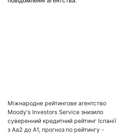
повідомленні агентства.
Міжнародне рейтингове агентство
Moody's Investors Service знизило
суверенний кредитний рейтинг Іспанії
з Aa2 до A1, прогноз по рейтингу -