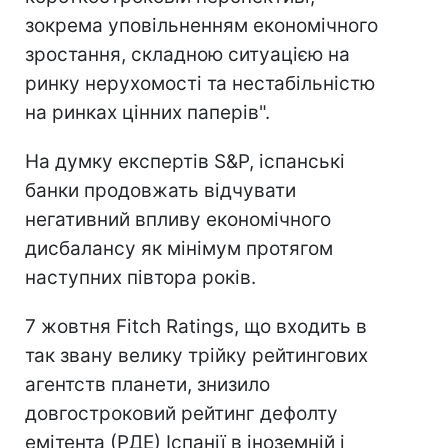
зокрема уповільненням економічного
зростання, складною ситуацією на
ринку нерухомості та нестабільністю
на ринках цінних паперів".
На думку експертів S&P, іспанські
банки продовжать відчувати
негативний впливу економічного
дисбалансу як мінімум протягом
наступних півтора років.
7 жовтня Fitch Ratings, що входить в
так звану велику трійку рейтингових
агентств планети, знизило
довгостроковий рейтинг дефолту
емітента (РДЕ) Іспанії в іноземній і