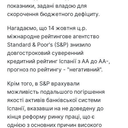
показники, задані владою для
скорочення бюджетного дефіциту.
Нагадаємо, що 14 жовтня ц.р.
міжнародне рейтингове агентство
Standard & Poor's (S&Р) знизило
довгостроковий суверенний
кредитний рейтинг Іспанії з АА до АА-,
прогноз по рейтингу - "негативний".
Крім того, в S&P врахували
можливість подальшого погіршення
якості активів банківської системи
Іспанії, вказавши на не доведену до
кінця реформу ринку праці, що є
однією з основних причин високого