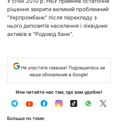
У січні 2010 р. НБУ прийняв остаточне
рішення закрити великий проблемний
"Укрпромбанк" після перекладу з
нього депозитів населення і ліквідних
активів в "Родовід банк".
Не упустите главное! Подпишитесь на
наши обновления в Google!
Или читайте нас там, где вам удобно!
Больше по теме: