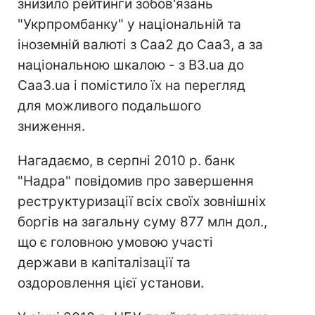
знизило рейтинги зобов'язань
"Укрпромбанку" у національній та
іноземній валюті з Caa2 до Caa3, а за
національною шкалою - з B3.ua до
Caa3.ua і помістило їх на перегляд
для можливого подальшого
зниження.
Нагадаємо, в серпні 2010 р. банк
"Надра" повідомив про завершення
реструктуризації всіх своїх зовнішніх
боргів на загальну суму 877 млн дол.,
що є головною умовою участі
держави в капіталізації та
оздоровлення цієї установи.