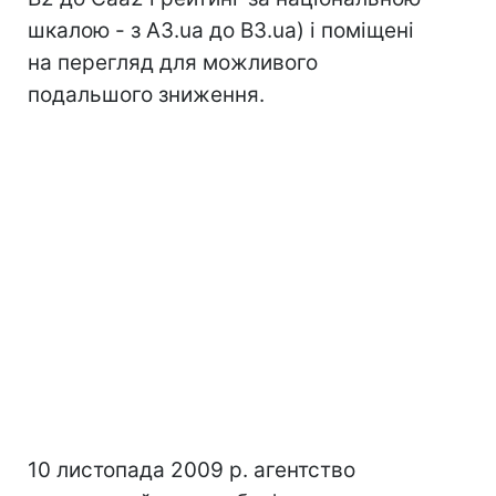
шкалою - з A3.ua до B3.ua) і поміщені
на перегляд для можливого
подальшого зниження.
10 листопада 2009 р. агентство