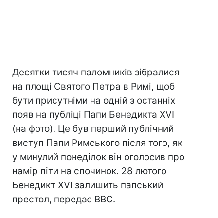
Десятки тисяч паломників зібралися
на площі Святого Петра в Римі, щоб
бути присутніми на одній з останніх
появ на публіці Папи Бенедикта XVI
(на фото). Це був перший публічний
виступ Папи Римського після того, як
у минулий понеділок він оголосив про
намір піти на спочинок. 28 лютого
Бенедикт XVI залишить папський
престол, передає BBC.