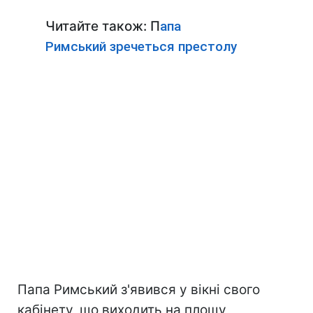
Читайте також: П
апа
Римський зречеться престолу
Папа Римський з'явився у вікні свого
кабінету, що виходить на площу