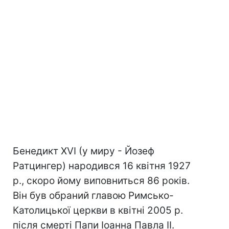
Бенедикт XVI (у миру - Йозеф
Ратцингер) народився 16 квітня 1927
р., скоро йому виповниться 86 років.
Він був обраний главою Римсько-
Католицької церкви в квітні 2005 р.
після смерті Папи Іоанна Павла II.