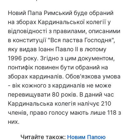
Новий Папа Римський буде обраний
на зборах Кардинальської колегії у
відповідності з правилами, описаними
в конституції "Вся паства Господня",
яку видав Іоанн Павло II в лютому
1996 року. Згідно з цим документом,
понтифік повинен бути обраний на
зборах кардиналів. Обов'язкова умова
- вік кожного з кардиналів не може
перевищувати 80 років. В даний час
Кардинальська колегія налічує 210
членів, право голосу мають лише 118 з
них.
Читайте також:
Новим Папою