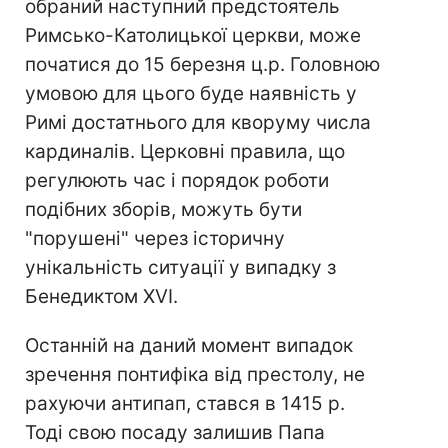
обраний наступний предстоятель
Римсько-Католицької церкви, може
початися до 15 березня ц.р. Головною
умовою для цього буде наявність у
Римі достатнього для кворуму числа
кардиналів. Церковні правила, що
регулюють час і порядок роботи
подібних зборів, можуть бути
"порушені" через історичну
унікальність ситуації у випадку з
Бенедиктом XVI.
Останній на даний момент випадок
зречення понтифіка від престолу, не
рахуючи антипап, стався в 1415 р.
Тоді свою посаду залишив Папа