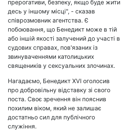
прерогативи, безпеку, якщо буде жити
десь у іншому місці", - сказав
співрозмовник агентства. Є
побоювання, що Бенедикт може в тій
або іншій якості залучений до участі в
судових справах, пов'язаних із
звинуваченнями католицьких
священиків у сексуальних злочинах.
Нагадаємо, Бенедикт XVI оголосив
про добровільну відставку зі свого
поста. Своє зречення він пояснив
похилим віком, який не залишає
достатньо сил для публічного
служіння.