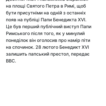
на площі Святого Петра в Римі, щоб
бути присутніми на одній з останніх
появ на публіці Папи Бенедикта XVI.
Це був перший публічний виступ Папи
Римського після того, як у минулий
понеділок він оголосив про намір піти
на спочинок. 28 лютого Бенедикт XVI
залишить папський престол, передає
BBC.