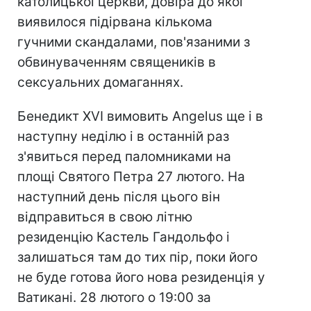
католицької церкви, довіра до якої
виявилося підірвана кількома
гучними скандалами, пов'язаними з
обвинуваченням священиків в
сексуальних домаганнях.
Бенедикт XVI вимовить Angelus ще і в
наступну неділю і в останній раз
з'явиться перед паломниками на
площі Святого Петра 27 лютого. На
наступний день після цього він
відправиться в свою літню
резиденцію Кастель Гандольфо і
залишаться там до тих пір, поки його
не буде готова його нова резиденція у
Ватикані. 28 лютого о 19:00 за