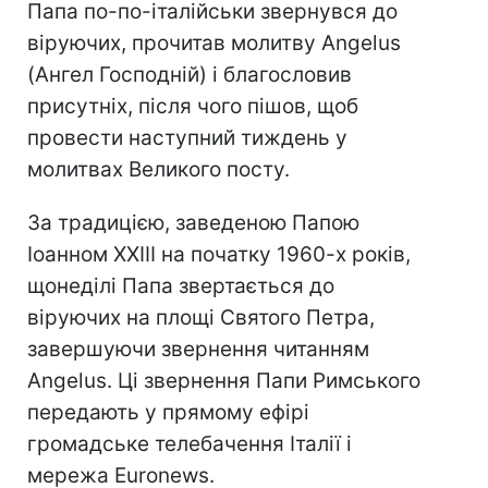
Папа по-по-італійськи звернувся до
віруючих, прочитав молитву Angelus
(Ангел Господній) і благословив
присутніх, після чого пішов, щоб
провести наступний тиждень у
молитвах Великого посту.
За традицією, заведеною Папою
Іоанном XXIII на початку 1960-х років,
щонеділі Папа звертається до
віруючих на площі Святого Петра,
завершуючи звернення читанням
Angelus. Ці звернення Папи Римського
передають у прямому ефірі
громадське телебачення Італії і
мережа Euronews.