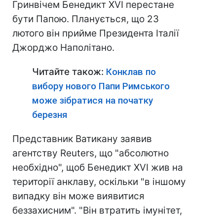
Гринвічем Бенедикт XVI перестане
бути Папою. Планується, що 23
лютого він прийме Президента Італії
Джорджо Наполітано.
Читайте також:
Конклав по
вибору нового Папи Римського
може зібратися на початку
березня
Представник Ватикану заявив
агентству Reuters, що "абсолютно
необхідно", щоб Бенедикт XVI жив на
території анклаву, оскільки "в іншому
випадку він може виявитися
беззахисним". "Він втратить імунітет,