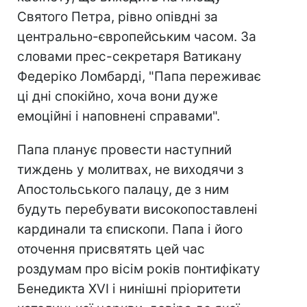
Святого Петра, рівно опівдні за
центрально-європейським часом. За
словами прес-секретаря Ватикану
Федеріко Ломбарді, "Папа переживає
ці дні спокійно, хоча вони дуже
емоційні і наповнені справами".
Папа планує провести наступний
тиждень у молитвах, не виходячи з
Апостольського палацу, де з ним
будуть перебувати високопоставлені
кардинали та єпископи. Папа і його
оточення присвятять цей час
роздумам про вісім років понтифікату
Бенедикта XVI і нинішні пріоритети