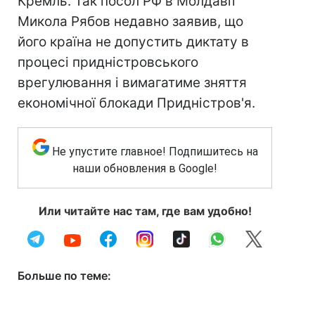
Кремль. Так посол РФ в Молдавії
Микола Рябов недавно заявив, що
його країна не допустить диктату в
процесі придністровського
врегулювання і вимагатиме зняття
економічної блокади Придністров'я.
Не упустите главное! Подпишитесь на
наши обновления в Google!
Или читайте нас там, где вам удобно!
Больше по теме: