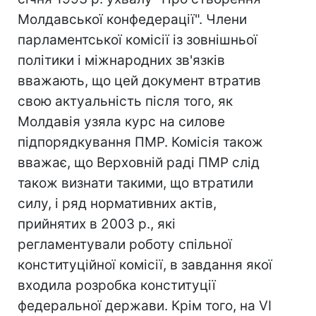
Молдавської конфедерації". Члени
парламентської комісії із зовнішньої
політики і міжнародних зв'язків
вважають, що цей документ втратив
свою актуальність після того, як
Молдавія узяла курс на силове
підпорядкування ПМР. Комісія також
вважає, що Верховній раді ПМР слід
також визнати такими, що втратили
силу, і ряд нормативних актів,
прийнятих в 2003 р., які
регламентували роботу спільної
конституційної комісії, в завдання якої
входила розробка конституції
федеральної держави. Крім того, на VI