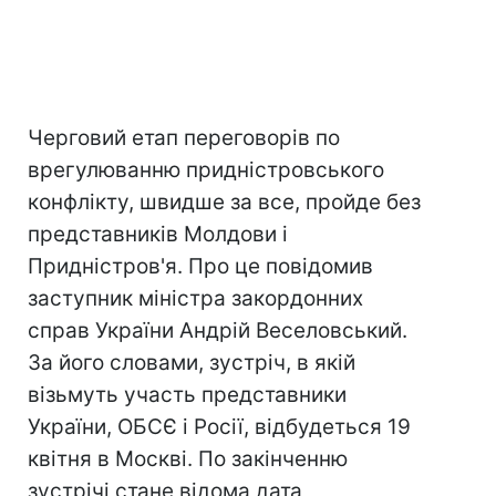
Черговий етап переговорів по
врегулюванню придністровського
конфлікту, швидше за все, пройде без
представників Молдови і
Придністров'я. Про це повідомив
заступник міністра закордонних
справ України Андрій Веселовський.
За його словами, зустріч, в якій
візьмуть участь представники
України, ОБСЄ і Росії, відбудеться 19
квітня в Москві. По закінченню
зустрічі стане відома дата