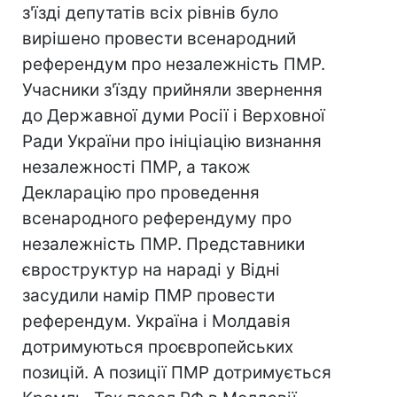
з'їзді депутатів всіх рівнів було
вирішено провести всенародний
референдум про незалежність ПМР.
Учасники з'їзду прийняли звернення
до Державної думи Росії і Верховної
Ради України про ініціацію визнання
незалежності ПМР, а також
Декларацію про проведення
всенародного референдуму про
незалежність ПМР. Представники
євроструктур на нараді у Відні
засудили намір ПМР провести
референдум. Україна і Молдавія
дотримуються проєвропейських
позицій. А позиції ПМР дотримується