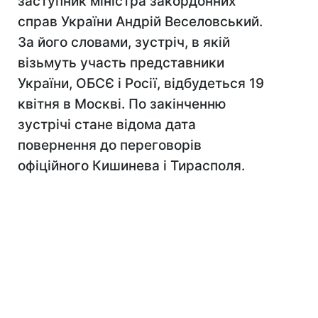
заступник міністра закордонних
справ України Андрій Веселовський.
За його словами, зустріч, в якій
візьмуть участь представники
України, ОБСЄ і Росії, відбудеться 19
квітня в Москві. По закінченню
зустрічі стане відома дата
повернення до переговорів
офіційного Кишинева і Тирасполя.