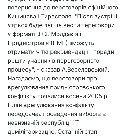
повернення до переговорів офіційного
Кишинева і Тирасполя. "Після зустрічі
утрьох буде легше вести переговори
у форматі 3+2. Молдавія і
Придністров'я (ПМР) зможуть
отримати чіткі рекомендації і поради
решти учасників переговорного
процесу", - сказав А.Веселовський.
Нагадаємо, що переговори про
врегулювання придністровського
конфлікту почалися восени 2005 р.
План врегулювання конфлікту
передбачає проведення виборів в
невизнаній республіці і її
демілітаризацію. Останній етап