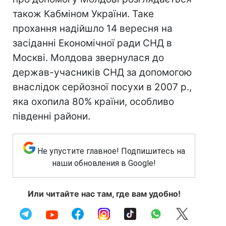
також Кабміном України. Таке
прохання надійшло 14 вересня на
засіданні Економічної ради СНД в
Москві. Молдова звернулася до
держав-учасників СНД за допомогою
внаслідок серйозної посухи в 2007 р.,
яка охопила 80% країни, особливо
південні райони.
Не упустите главное! Подпишитесь на
наши обновления в Google!
Или читайте нас там, где вам удобно!