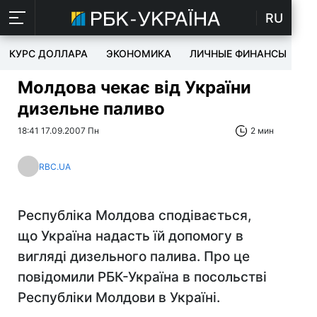
RU
КУРС ДОЛЛАРА
ЭКОНОМИКА
ЛИЧНЫЕ ФИНАНСЫ
T
Молдова чекає від України
дизельне паливо
18:41 17.09.2007 Пн
2 мин
RBC.UA
Республіка Молдова сподівається,
що Україна надасть їй допомогу в
вигляді дизельного палива. Про це
повідомили РБК-Україна в посольстві
Республіки Молдови в Україні.