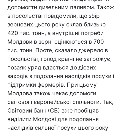
допомогти дизельним паливом. Також
в посольстві повідомили, що збір
зернових цього року склав близько
420 тис. тонн, а внутрішні потреби
Молдови в зерні оцінюються в 700
тис. тонн. Проте, сказало джерело в
посольстві, голод країні не загрожує,
позаяк уряд вдається до дієвих
заходів з подолання наслідків посухи і
підтримки фермерів. При цьому
Молдова також чекає допомоги
світової і європейської спільноти. Так,
Світовий банк (СБ) вже пообіцяв
виділити Молдові для подолання
наслідків сильної посухи цього року