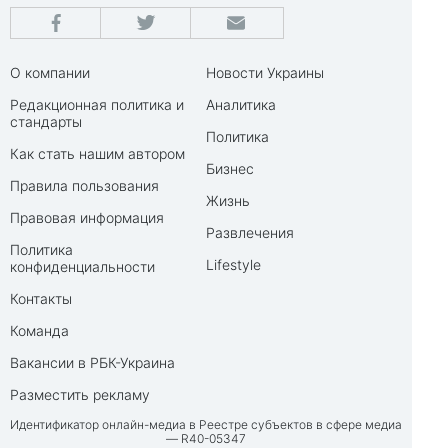
О компании
Новости Украины
Редакционная политика и
Аналитика
стандарты
Политика
Как стать нашим автором
Бизнес
Правила пользования
Жизнь
Правовая информация
Развлечения
Политика
Lifestyle
конфиденциальности
Контакты
Команда
Вакансии в РБК-Украина
Разместить рекламу
Идентификатор онлайн-медиа в Реестре субъектов в сфере медиа
— R40-05347