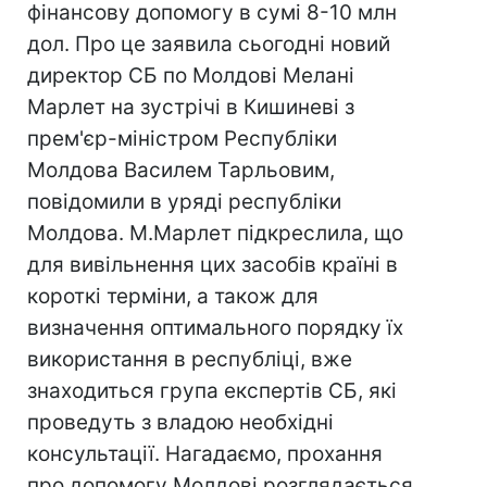
фінансову допомогу в сумі 8-10 млн
дол. Про це заявила сьогодні новий
директор СБ по Молдові Мелані
Марлет на зустрічі в Кишиневі з
прем'єр-міністром Республіки
Молдова Василем Тарльовим,
повідомили в уряді республіки
Молдова. М.Марлет підкреслила, що
для вивільнення цих засобів країні в
короткі терміни, а також для
визначення оптимального порядку їх
використання в республіці, вже
знаходиться група експертів СБ, які
проведуть з владою необхідні
консультації. Нагадаємо, прохання
про допомогу Молдові розглядається