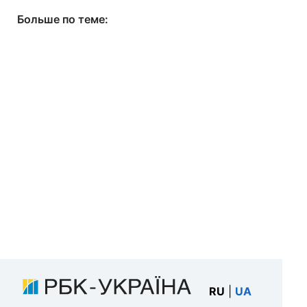
Больше по теме:
RU
|
UA