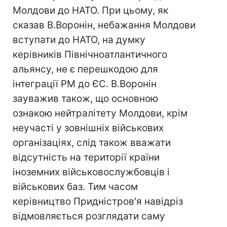
Молдови до НАТО. При цьому, як
сказав В.Воронін, небажання Молдови
вступати до НАТО, на думку
керівників Північноатлантичного
альянсу, не є перешкодою для
інтеграції РМ до ЄС. В.Воронін
зауважив також, що основною
ознакою нейтралітету Молдови, крім
неучасті у зовнішніх військових
організаціях, слід також вважати
відсутність на території країни
іноземних військовослужбовців і
військових баз. Тим часом
керівництво Придністров'я навідріз
відмовляється розглядати саму