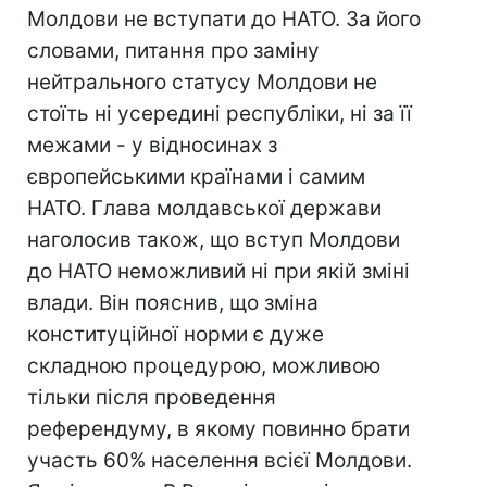
Молдови не вступати до НАТО. За його
словами, питання про заміну
нейтрального статусу Молдови не
стоїть ні усередині республіки, ні за її
межами - у відносинах з
європейськими країнами і самим
НАТО. Глава молдавської держави
наголосив також, що вступ Молдови
до НАТО неможливий ні при якій зміні
влади. Він пояснив, що зміна
конституційної норми є дуже
складною процедурою, можливою
тільки після проведення
референдуму, в якому повинно брати
участь 60% населення всієї Молдови.