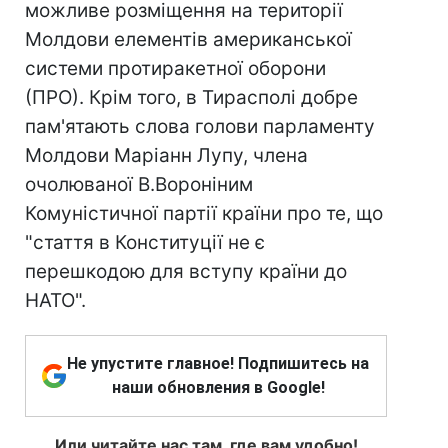
можливе розміщення на території
Молдови елементів американської
системи протиракетної оборони
(ПРО). Крім того, в Тирасполі добре
пам'ятають слова голови парламенту
Молдови Маріанн Лупу, члена
очолюваної В.Вороніним
Комуністичної партії країни про те, що
"стаття в Конституції не є
перешкодою для вступу країни до
НАТО".
Не упустите главное! Подпишитесь на
наши обновления в Google!
Или читайте нас там, где вам удобно!