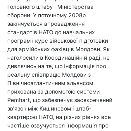
Головного штабу і Міністерства
оборони. У поточному 2008р.
закінчується впровадження
стандартів НАТО до навчальних
програм і курс військової підготовки
для армійських фахівців Молдови. Як
наголосили в Координаційній раді, не
дивлячись на те, що інформація про
реальну співпрацю Молдови з
Північноатлантичним альянсом
прихована за допомогою системи
Pemhart, що забезпечує засекречений
зв'язок між Кишиневом і штаб-
квартирою НАТО, на різних рівнях все
частіше озвучується інформація про