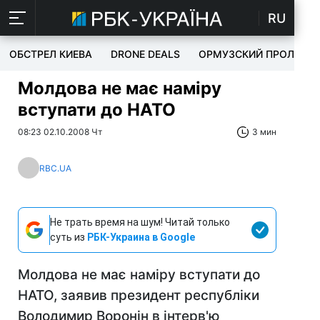
RU
ОБСТРЕЛ КИЕВА
DRONE DEALS
ОРМУЗСКИЙ ПРОЛИВ
Молдова не має наміру
вступати до НАТО
08:23 02.10.2008 Чт
3 мин
RBC.UA
Не трать время на шум! Читай только
суть из
РБК-Украина в Google
Молдова не має наміру вступати до
НАТО, заявив президент республіки
Володимир Воронін в інтерв'ю