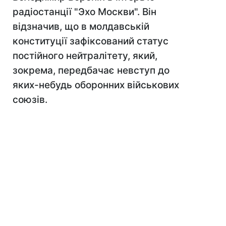
радіостанції "Эхо Москви". Він
відзначив, що в молдавській
конституції зафіксований статус
постійного нейтралітету, який,
зокрема, передбачає невступ до
яких-небудь оборонних військових
союзів.