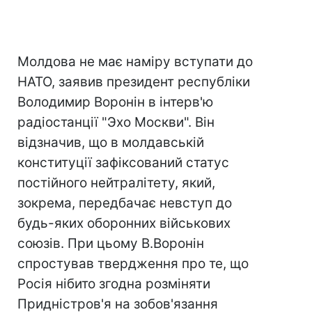
Молдова не має наміру вступати до
НАТО, заявив президент республіки
Володимир Воронін в інтерв'ю
радіостанції "Эхо Москви". Він
відзначив, що в молдавській
конституції зафіксований статус
постійного нейтралітету, який,
зокрема, передбачає невступ до
будь-яких оборонних військових
союзів. При цьому В.Воронін
спростував твердження про те, що
Росія нібито згодна розміняти
Придністров'я на зобов'язання