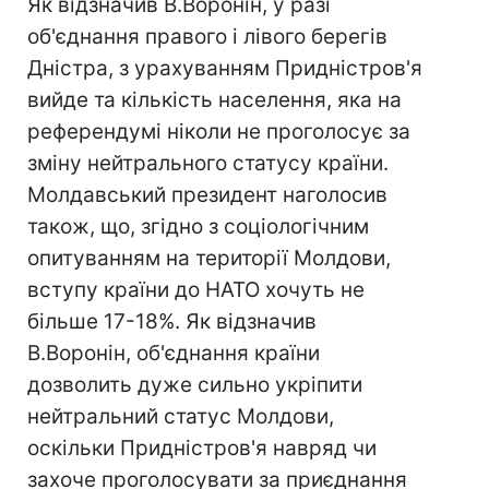
Як відзначив В.Воронін, у разі
об'єднання правого і лівого берегів
Дністра, з урахуванням Придністров'я
вийде та кількість населення, яка на
референдумі ніколи не проголосує за
зміну нейтрального статусу країни.
Молдавський президент наголосив
також, що, згідно з соціологічним
опитуванням на території Молдови,
вступу країни до НАТО хочуть не
більше 17-18%. Як відзначив
В.Воронін, об'єднання країни
дозволить дуже сильно укріпити
нейтральний статус Молдови,
оскільки Придністров'я навряд чи
захоче проголосувати за приєднання