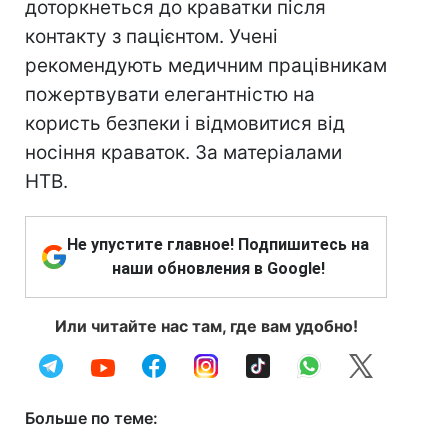
доторкнеться до краватки після
контакту з пацієнтом. Учені
рекомендують медичним працівникам
пожертвувати елегантністю на
користь безпеки і відмовитися від
носіння краваток. За матеріалами
НТВ.
Не упустите главное! Подпишитесь на
наши обновления в Google!
Или читайте нас там, где вам удобно!
Больше по теме: