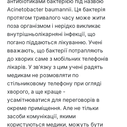
антибіотиками бактерією під назвою
Acinetobacter baumannii. Ця бактерія
протягом тривалого часу може жити
поза організмом і нерідко викликає
внутрішньолікарняні інфекції, що
погано піддаються лікуванню. Учені
вважають, що бактерії потрапляють
до хворих саме з мобільних телефонів
лікарів. У зв'язку з цим учені радять
медикам не розмовляти по
стільниковому телефону при огляді
хворого, а ще краще -
усамітнюватися для переговорів в
окреме приміщення. Але не тільки
засоби комунікації, якими
користуються медики, можуть бути