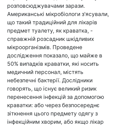
розповсюджувачами зарази.
Американські мікробіологи з'ясували,
що такий традиційний для лікарів
предмет туалету, як краватка, -
справжній розсадник шкідливих
мікроорганізмів. Проведене
дослідження показало, що майже в
50% випадків краватки, які носить
медичний персонал, містять
небезпечні бактерії. Дослідники
говорять, що існує великий ризик
перенесення інфекцій за допомогою
краватки: або через безпосереднє
зіткнення цього предмету одягу з
інфекційним хворим, або якщо лікар