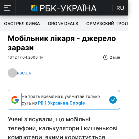
RU
ОБСТРЕЛ КИЕВА
DRONE DEALS
ОРМУЗСКИЙ ПРОЛИВ
Мобільник лікаря - джерело
зарази
16:12 17.04.2006 Пн
2 мин
RBC.UA
Не трать время на шум! Читай только
суть из
РБК-Украина в Google
Учені з'ясували, що мобільні
телефони, калькулятори і кишенькові
комп'ютери, якими користується