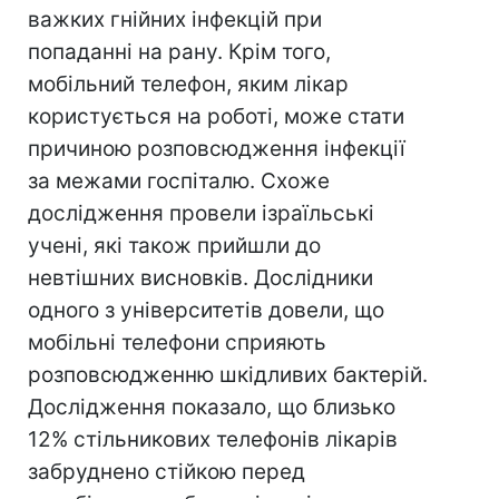
важких гнійних інфекцій при
попаданні на рану. Крім того,
мобільний телефон, яким лікар
користується на роботі, може стати
причиною розповсюдження інфекції
за межами госпіталю. Схоже
дослідження провели ізраїльські
учені, які також прийшли до
невтішних висновків. Дослідники
одного з університетів довели, що
мобільні телефони сприяють
розповсюдженню шкідливих бактерій.
Дослідження показало, що близько
12% стільникових телефонів лікарів
забруднено стійкою перед