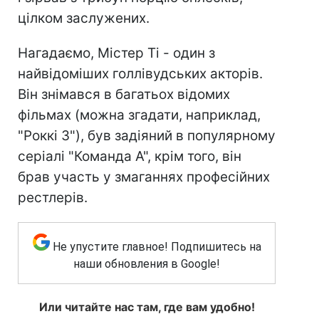
цілком заслужених.
Нагадаємо, Містер Ті - один з
найвідоміших голлівудських акторів.
Він знімався в багатьох відомих
фільмах (можна згадати, наприклад,
"Роккі 3"), був задіяний в популярному
серіалі "Команда А", крім того, він
брав участь у змаганнях професійних
рестлерів.
Не упустите главное! Подпишитесь на
наши обновления в Google!
Или читайте нас там, где вам удобно!