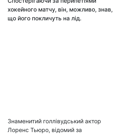
Спостерігаючи за перипетіями
хокейного матчу, він, можливо, знав,
що його покличуть на лід.
Знаменитий голлівудський актор
Лоренс Тьюро, відомий за