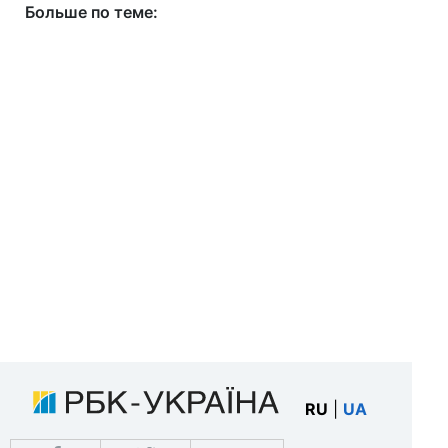
Больше по теме:
RU
|
UA