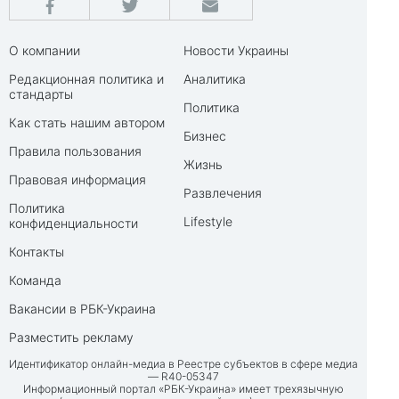
О компании
Новости Украины
Редакционная политика и
Аналитика
стандарты
Политика
Как стать нашим автором
Бизнес
Правила пользования
Жизнь
Правовая информация
Развлечения
Политика
Lifestyle
конфиденциальности
Контакты
Команда
Вакансии в РБК-Украина
Разместить рекламу
Идентификатор онлайн-медиа в Реестре субъектов в сфере медиа
— R40-05347
Информационный портал «РБК-Украина» имеет трехязычную