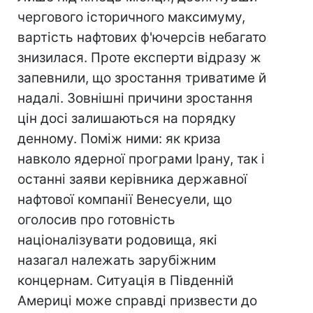
чергового історичного максимуму,
вартість нафтових ф'ючерсів небагато
знизилася. Проте експерти відразу ж
запевнили, що зростання триватиме й
надалі. Зовнішні причини зростання
цін досі залишаються на порядку
денному. Поміж ними: як криза
навколо ядерної програми Ірану, так і
останні заяви керівника державної
нафтової компанії Венесуели, що
оголосив про готовність
націоналізувати родовища, які
назагал належать зарубіжним
концернам. Ситуація в Південній
Америці може справді призвести до