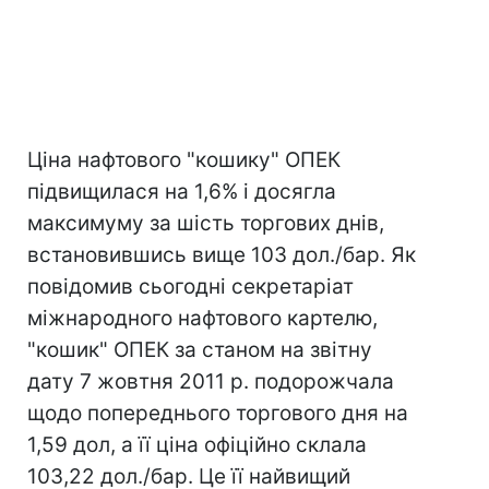
Ціна нафтового "кошику" ОПЕК
підвищилася на 1,6% і досягла
максимуму за шість торгових днів,
встановившись вище 103 дол./бар. Як
повідомив сьогодні секретаріат
міжнародного нафтового картелю,
"кошик" ОПЕК за станом на звітну
дату 7 жовтня 2011 р. подорожчала
щодо попереднього торгового дня на
1,59 дол, а її ціна офіційно склала
103,22 дол./бар. Це її найвищий