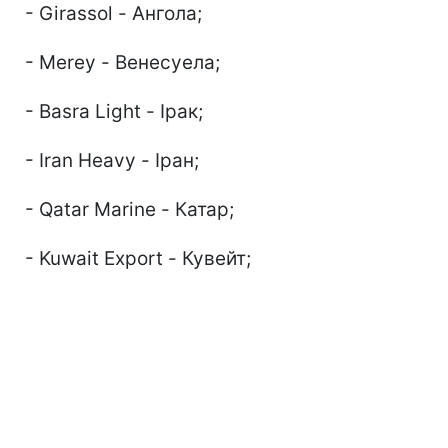
- Girassol - Ангола;
- Merey - Венесуела;
- Basra Light - Ірак;
- Iran Heavy - Іран;
- Qatar Marine - Катар;
- Kuwait Export - Кувейт;