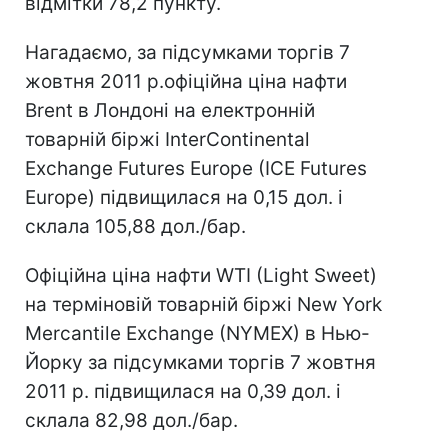
відмітки 78,2 пункту.
Нагадаємо, за підсумками торгів 7
жовтня 2011 р.офіційна ціна нафти
Brent в Лондоні на електронній
товарній біржі InterContinental
Exchange Futures Europe (ICE Futures
Europe) підвищилася на 0,15 дол. і
склала 105,88 дол./бар.
Офіційна ціна нафти WTI (Light Sweet)
на терміновій товарній біржі New York
Mercantile Exchange (NYMEX) в Нью-
Йорку за підсумками торгів 7 жовтня
2011 р. підвищилася на 0,39 дол. і
склала 82,98 дол./бар.