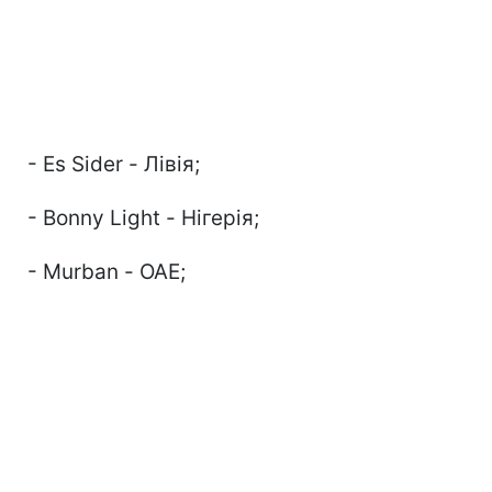
- Es Sider - Лівія;
- Bonny Light - Нігерія;
- Murban - ОАЕ;