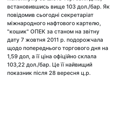
встановившись вище 103 дол./бар. Як
повідомив сьогодні секретаріат
міжнародного нафтового картелю,
"кошик" ОПЕК за станом на звітну
дату 7 жовтня 2011 р. подорожчала
щодо попереднього торгового дня на
1,59 дол, а її ціна офіційно склала
103,22 дол./бар. Це її найвищий
показник після 28 вересня ц.р.