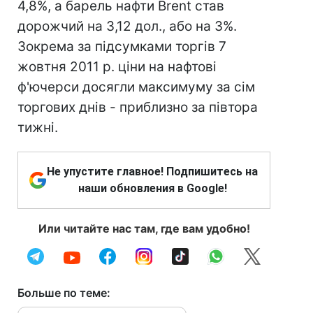
4,8%, а барель нафти Brent став
дорожчий на 3,12 дол., або на 3%.
Зокрема за підсумками торгів 7
жовтня 2011 р. ціни на нафтові
ф'ючерси досягли максимуму за сім
торгових днів - приблизно за півтора
тижні.
Не упустите главное! Подпишитесь на
наши обновления в Google!
Или читайте нас там, где вам удобно!
Больше по теме: