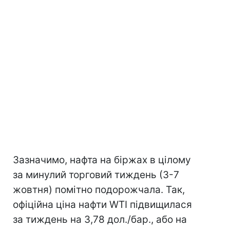
Зазначимо, нафта на біржах в цілому
за минулий торговий тиждень (3-7
жовтня) помітно подорожчала. Так,
офіційна ціна нафти WTI підвищилася
за тиждень на 3,78 дол./бар., або на