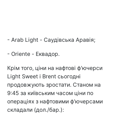
- Arab Light - Саудівська Аравія;
- Oriente - Еквадор.
Крім того, ціни на нафтові ф'ючерси
Light Sweet і Brent сьогодні
продовжують зростати. Станом на
9:45 за київським часом ціни по
операціях з нафтовими ф'ючерсами
складали (дол./бар.):