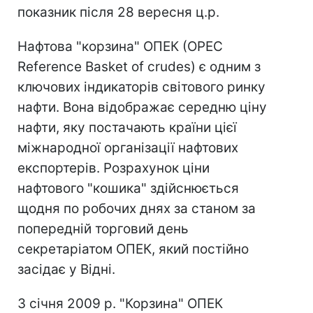
показник після 28 вересня ц.р.
Нафтова "корзина" ОПЕК (OPEC
Reference Basket of crudes) є одним з
ключових індикаторів світового ринку
нафти. Вона відображає середню ціну
нафти, яку постачають країни цієї
міжнародної організації нафтових
експортерів. Розрахунок ціни
нафтового "кошика" здійснюється
щодня по робочих днях за станом за
попередній торговий день
секретаріатом ОПЕК, який постійно
засідає у Відні.
З січня 2009 р. "Корзина" ОПЕК