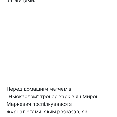
англійцями.
Перед домашнім матчем з
"Ньюкаслом" тренер харків'ян Мирон
Маркевич поспілкувався з
журналістами, яким розказав, як