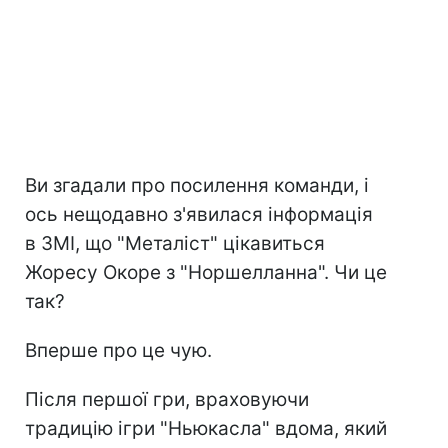
Ви згадали про посилення команди, і
ось нещодавно з'явилася інформація
в ЗМІ, що "Металіст" цікавиться
Жоресу Окоре з "Норшелланна". Чи це
так?
Вперше про це чую.
Після першої гри, враховуючи
традицію ігри "Ньюкасла" вдома, який