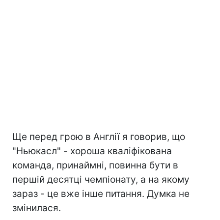
Ще перед грою в Англії я говорив, що
"Ньюкасл" - хороша кваліфікована
команда, принаймні, повинна бути в
першій десятці чемпіонату, а на якому
зараз - це вже інше питання. Думка не
змінилася.