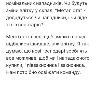
номінальних нападників. Чи будуть
зміни влітку у складі "Металіста" -
додадуться чи нападники, і чи піде
хто з воротарів?
Мені б хотілося, щоб зміни в складі
відбулися швидше, ніж влітку. Я так
думаю, що нові господарі зроблять
все можливе, щоб ми і нападаючого
купили, і півзахисника і захисника.
Нам потрібно освіжати команду.