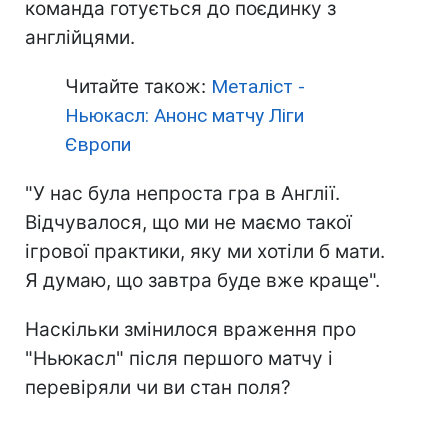
команда готується до поєдинку з
англійцями.
Читайте також:
Металіст -
Ньюкасл: Анонс матчу Ліги
Європи
"У нас була непроста гра в Англії.
Відчувалося, що ми не маємо такої
ігрової практики, яку ми хотіли б мати.
Я думаю, що завтра буде вже краще".
Наскільки змінилося враження про
"Ньюкасл" після першого матчу і
перевіряли чи ви стан поля?