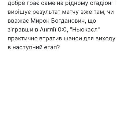
добре грає саме на рідному стадіоні і
вирішує результат матчу вже там, чи
вважає Мирон Богданович, що
зігравши в Англії 0:0, "Ньюкасл"
практично втратив шанси для виходу
в наступний етап?