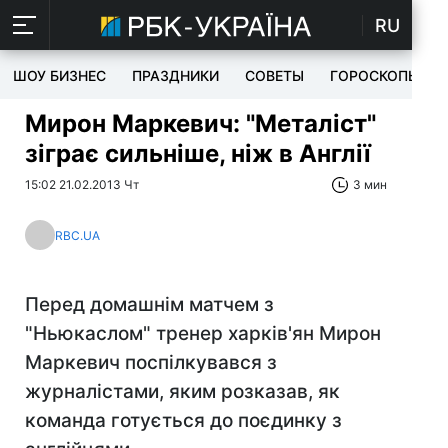
RU
ШОУ БИЗНЕС
ПРАЗДНИКИ
СОВЕТЫ
ГОРОСКОПЫ
Мирон Маркевич: "Металіст"
зіграє сильніше, ніж в Англії
15:02 21.02.2013 Чт
3 мин
RBC.UA
Перед домашнім матчем з
"Ньюкаслом" тренер харків'ян Мирон
Маркевич поспілкувався з
журналістами, яким розказав, як
команда готується до поєдинку з