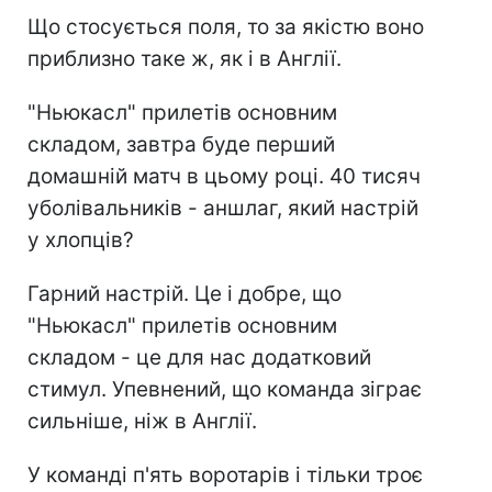
Що стосується поля, то за якістю воно
приблизно таке ж, як і в Англії.
"Ньюкасл" прилетів основним
складом, завтра буде перший
домашній матч в цьому році. 40 тисяч
уболівальників - аншлаг, який настрій
у хлопців?
Гарний настрій. Це і добре, що
"Ньюкасл" прилетів основним
складом - це для нас додатковий
стимул. Упевнений, що команда зіграє
сильніше, ніж в Англії.
У команді п'ять воротарів і тільки троє