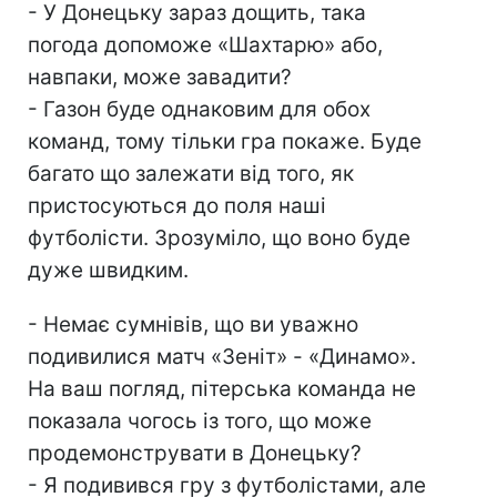
- У Донецьку зараз дощить, така
погода допоможе «Шахтарю» або,
навпаки, може завадити?
- Газон буде однаковим для обох
команд, тому тільки гра покаже. Буде
багато що залежати від того, як
пристосуються до поля наші
футболісти. Зрозуміло, що воно буде
дуже швидким.
- Немає сумнівів, що ви уважно
подивилися матч «Зеніт» - «Динамо».
На ваш погляд, пітерська команда не
показала чогось із того, що може
продемонструвати в Донецьку?
- Я подивився гру з футболістами, але