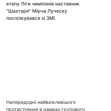
етапу Ліги чемпіонів наставник
"Шахтаря" Мірча Луческу
поспілкувався зі ЗМІ.
Напередодні найважливішого
протистояння в рамках групового