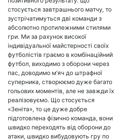
позитивного результату. Що
стосується завтрашнього матчу, то
зустрічатимуться дві команди з
абсолютно протилежними стилями
гри. Ми за рахунок високої
індивідуальної майстерності своїх
футболістів граємо в комбінаційний
футбол, виходимо з оборони через
пас, доводимо м'яч до штрафної
суперника, створюємо дуже багато
гольових моментів, але не завжди їх
реалізовуємо. Що стосується
«Зеніта», то це дуже добре
підготовлена фізично команда, вони
швидко переходять від оборони до
атаки, швидко вибудовують гру по