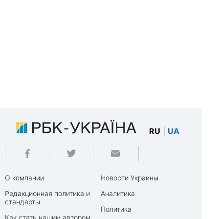
RU
|
UA
О компании
Новости Украины
Редакционная политика и
Аналитика
стандарты
Политика
Как стать нашим автором