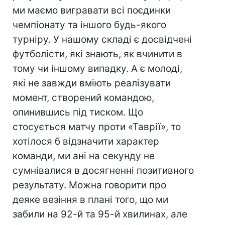
ми маємо вигравати всі поєдинки
чемпіонату та іншого будь-якого
турніру. У нашому складі є досвідчені
футболісти, які знають, як вчинити в
тому чи іншому випадку. А є молоді,
які не завжди вміють реалізувати
момент, створений командою,
опинившись під тиском. Що
стосується матчу проти «Таврії», то
хотілося б відзначити характер
команди, ми ані на секунду не
сумнівалися в досягненні позитивного
результату. Можна говорити про
деяке везіння в плані того, що ми
забили на 92-й та 95-й хвилинах, але