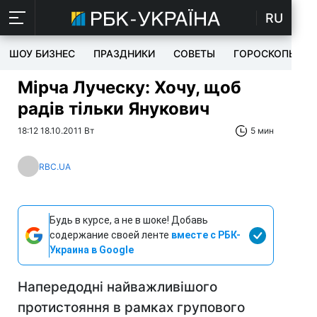
RU
ШОУ БИЗНЕС
ПРАЗДНИКИ
СОВЕТЫ
ГОРОСКОПЫ
Мірча Луческу: Хочу, щоб
радів тільки Янукович
18:12 18.10.2011 Вт
5 мин
RBC.UA
Будь в курсе, а не в шоке! Добавь
содержание своей ленте
вместе с РБК-
Украина в Google
Напередодні найважливішого
протистояння в рамках групового