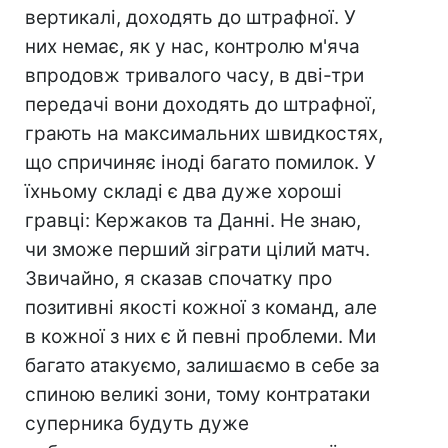
вертикалі, доходять до штрафної. У
них немає, як у нас, контролю м'яча
впродовж тривалого часу, в дві-три
передачі вони доходять до штрафної,
грають на максимальних швидкостях,
що спричиняє іноді багато помилок. У
їхньому складі є два дуже хороші
гравці: Кержаков та Данні. Не знаю,
чи зможе перший зіграти цілий матч.
Звичайно, я сказав спочатку про
позитивні якості кожної з команд, але
в кожної з них є й певні проблеми. Ми
багато атакуємо, залишаємо в себе за
спиною великі зони, тому контратаки
суперника будуть дуже