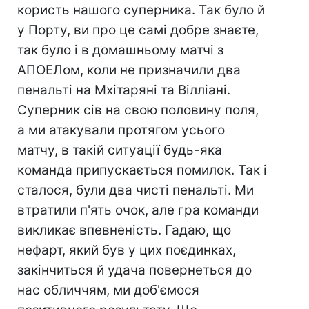
користь нашого суперника. Так було й
у Порту, ви про це самі добре знаєте,
так було і в домашньому матчі з
АПОЕЛом, коли не призначили два
пенальті на Мхітаряні та Вілліані.
Суперник сів на свою половину поля,
а ми атакували протягом усього
матчу, в такій ситуації будь-яка
команда припускається помилок. Так і
сталося, були два чисті пенальті. Ми
втратили п'ять очок, але гра команди
викликає впевненість. Гадаю, що
нефарт, який був у цих поєдинках,
закінчиться й удача повернеться до
нас обличчям, ми доб'ємося