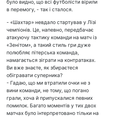
було видно, що всі футболісти вірили
в перемогу, - так і сталося.
- «Шахтар» невдало стартував у Лізі
чемпіонів. Це, напевно, передбачає
атакуючу тактику команди на матч із
«Зенітом», а такий стиль гри дуже
полюбляє пітерська команда,
намагається зіграти на контратаках.
Ви вже знаєте, як збираєтеся
обігравати суперника?
- Гадаю, що ми втратили очки не з
вини команди, не тому, що погано
грали, хоча й припускалися певних
помилок. Багато моментів у тих двох
матчах було інтерпретовано тільки на