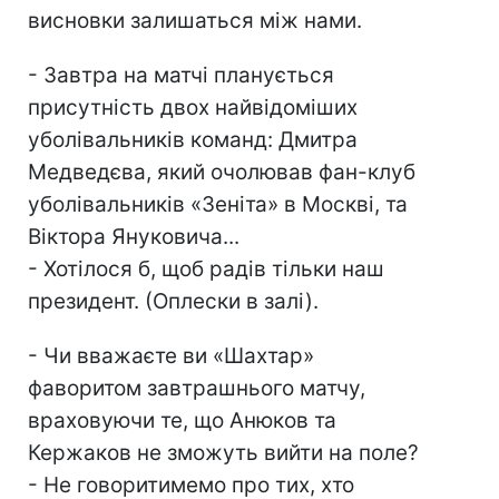
висновки залишаться між нами.
- Завтра на матчі планується
присутність двох найвідоміших
уболівальників команд: Дмитра
Медведєва, який очолював фан-клуб
уболівальників «Зеніта» в Москві, та
Віктора Януковича...
- Хотілося б, щоб радів тільки наш
президент. (Оплески в залі).
- Чи вважаєте ви «Шахтар»
фаворитом завтрашнього матчу,
враховуючи те, що Анюков та
Кержаков не зможуть вийти на поле?
- Не говоритимемо про тих, хто