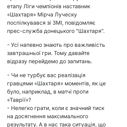
етапу Ліги чемпіонів наставник
«Шахтаря» Мірча Луческу
поспілкувався зі ЗМІ, повідомляє
прес-служба донецького "Шахтаря".
- Усі напевно знають про важливість
завтрашньої гри. Тому давайте
відразу перейдемо до запитань.
- Чи не турбує вас реалізація
гравцями «Шахтаря» моментів, як це
було, наприклад, в матчі проти
«Таврії»?
- Нелегко грати, коли є значний тиск
на досягнення максимального
результату. А в нас така ситуація, що