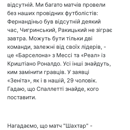
відсутній. Ми багато матчів провели
без наших провідних футболістів:
Фернандіньо був відсутній деякий
час, Чигринський, Ракицький не зіграє
завтра. Можуть бути тільки дві
команди, залежні від своїх лідерів, -
це «Барселона» з Мессі та «Реал» із
Криштіано Роналдо. Усі інші знайдуть,
ким замінити гравців. У заявці
«Зеніта», як і в нашій, 29 чоловік.
Гадаю, що Спаллетті знайде, кого
поставити.
Нагадаємо, що матч "Шахтар" -