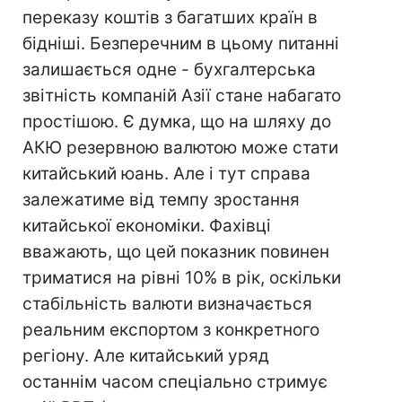
переказу коштів з багатших країн в
бідніші. Безперечним в цьому питанні
залишається одне - бухгалтерська
звітність компаній Азії стане набагато
простішою. Є думка, що на шляху до
АКЮ резервною валютою може стати
китайський юань. Але і тут справа
залежатиме від темпу зростання
китайської економіки. Фахівці
вважають, що цей показник повинен
триматися на рівні 10% в рік, оскільки
стабільність валюти визначається
реальним експортом з конкретного
регіону. Але китайський уряд
останнім часом спеціально стримує