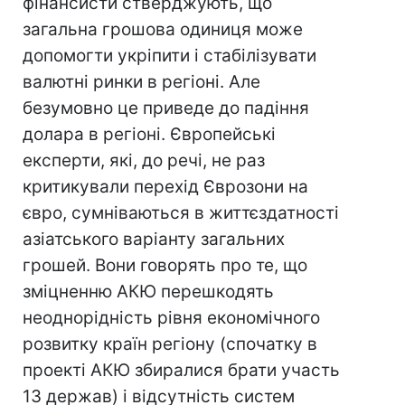
фінансисти стверджують, що
загальна грошова одиниця може
допомогти укріпити і стабілізувати
валютні ринки в регіоні. Але
безумовно це приведе до падіння
долара в регіоні. Європейські
експерти, які, до речі, не раз
критикували перехід Єврозони на
євро, сумніваються в життєздатності
азіатського варіанту загальних
грошей. Вони говорять про те, що
зміцненню АКЮ перешкодять
неоднорідність рівня економічного
розвитку країн регіону (спочатку в
проекті АКЮ збиралися брати участь
13 держав) і відсутність систем