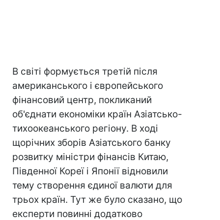
В світі формується третій після
американського і європейського
фінансовий центр, покликаний
об'єднати економіки країн Азіатсько-
тихоокеанського регіону. В ході
щорічних зборів Азіатського банку
розвитку міністри фінансів Китаю,
Південної Кореї і Японії відновили
тему створення єдиної валюти для
трьох країн. Тут же було сказано, що
експерти повинні додатково