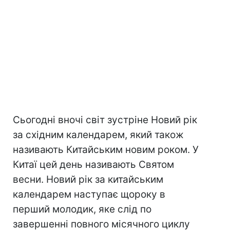
Сьогодні вночі світ зустріне Новий рік
за східним календарем, який також
називають Китайським новим роком. У
Китаї цей день називають Святом
весни. Новий рік за китайським
календарем наступає щороку в
перший молодик, яке слід по
завершенні повного місячного циклу