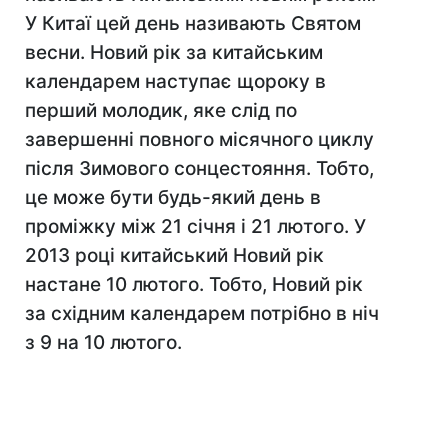
У Китаї цей день називають Святом
весни. Новий рік за китайським
календарем наступає щороку в
перший молодик, яке слід по
завершенні повного місячного циклу
після Зимового сонцестояння. Тобто,
це може бути будь-який день в
проміжку між 21 січня і 21 лютого. У
2013 році китайський Новий рік
настане 10 лютого. Тобто, Новий рік
за східним календарем потрібно в ніч
з 9 на 10 лютого.