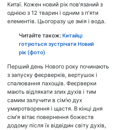
Китаї. Кожен новий рік пов'язаний з
однією з 12 тварин і одним з п'яти
елементів. Цьогоразу це змія і вода.
Читайте також:
Китайці
готуються зустрічати Новий
рік (фото)
Перший день Нового року починають
з запуску феєрверків, вертушок і
спалювання пахощів. Феєрверки
мають відлякати злих духів і тим
самим залучити в сім'ю дух
умиротворення і щастя. В кінці дня
сім'я вітає повернення божеств
додому після їх відвідин світу духів,