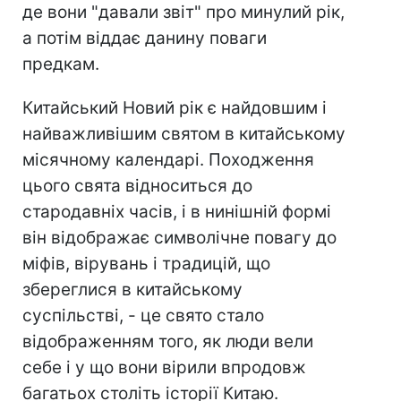
де вони "давали звіт" про минулий рік,
а потім віддає данину поваги
предкам.
Китайський Новий рік є найдовшим і
найважливішим святом в китайському
місячному календарі. Походження
цього свята відноситься до
стародавніх часів, і в нинішній формі
він відображає символічне повагу до
міфів, вірувань і традицій, що
збереглися в китайському
суспільстві, - це свято стало
відображенням того, як люди вели
себе і у що вони вірили впродовж
багатьох століть історії Китаю.