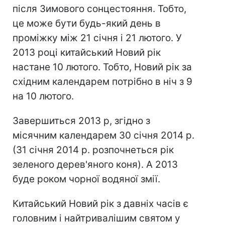
після Зимового сонцестояння. Тобто,
це може бути будь-який день в
проміжку між 21 січня і 21 лютого. У
2013 році китайський Новий рік
настане 10 лютого. Тобто, Новий рік за
східним календарем потрібно в ніч з 9
на 10 лютого.
Завершиться 2013 р, згідно з
місячним календарем 30 січня 2014 р.
(31 січня 2014 р. розпочнеться рік
зеленого дерев'яного коня). А 2013
буде роком чорної водяної змії.
Китайський Новий рік з давніх часів є
головним і найтривалішим святом у