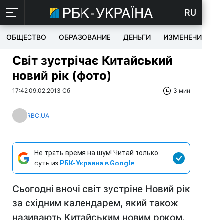
RU
ОБЩЕСТВО
ОБРАЗОВАНИЕ
ДЕНЬГИ
ИЗМЕНЕНИЯ
Світ зустрічає Китайський
новий рік (фото)
17:42 09.02.2013 Сб
3 мин
RBC.UA
Не трать время на шум! Читай только
суть из
РБК-Украина в Google
Сьогодні вночі світ зустріне Новий рік
за східним календарем, який також
називають Китайським новим роком.