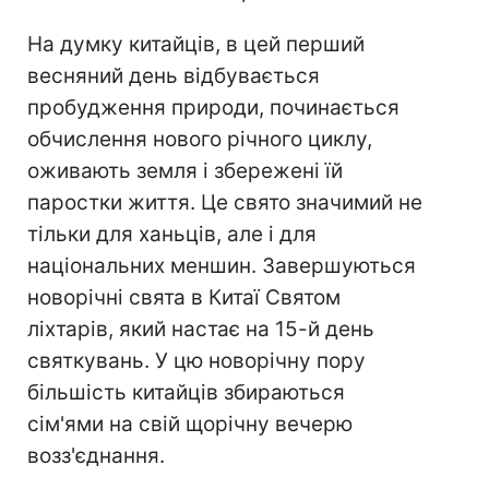
На думку китайців, в цей перший
весняний день відбувається
пробудження природи, починається
обчислення нового річного циклу,
оживають земля і збережені їй
паростки життя. Це свято значимий не
тільки для ханьців, але і для
національних меншин.
Завершуються
новорічні свята в Китаї Святом
ліхтарів, який настає на 15-й день
святкувань. У цю новорічну пору
більшість китайців збираються
сім'ями на свій щорічну вечерю
возз'єднання.