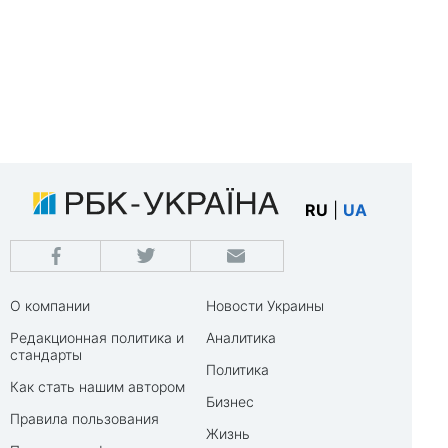
RU
|
UA
О компании
Новости Украины
Редакционная политика и
Аналитика
стандарты
Политика
Как стать нашим автором
Бизнес
Правила пользования
Жизнь