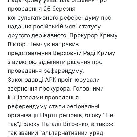
проведення 26 березня
консультативного референдуму про
надання російській мові статусу
другого державного. Прокурор Криму
Віктор Шемчук направив
представлення Верховній Раді Криму
з вимогою відмінити рішення про
проведення референдуму.
Законодавці АРК проігнорували
звернення прокурора. Головними
ініціаторами проведення
референдуму стали регіональні
організації Партії регіонів, блоку "Не
так",! блоку Наталії Вітренко, а також
так званий "альтернативний уряд