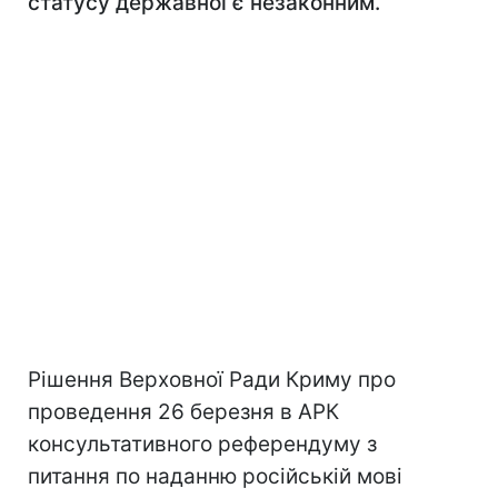
статусу державної є незаконним.
Рішення Верховної Ради Криму про
проведення 26 березня в АРК
консультативного референдуму з
питання по наданню російській мові