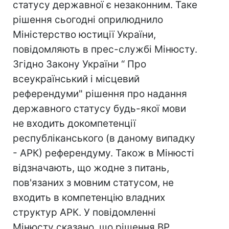
статусу державної є незаконним. Таке
рішення сьогодні оприлюднило
Міністерство юстиції України,
повідомляють в прес-службі Мінюсту.
Згідно Закону України “ Про
всеукраїнський і місцевий
референдуми" рішення про надання
державного статусу будь-якої мови
не входить докомпетенції
республіканського (в даному випадку
- АРК) референдуму. Також в Мінюсті
відзначають, що жодне з питань,
пов'язаних з мовним статусом, не
входить в компетенцію владних
структур АРК. У повідомленні
Мінюсту сказано, що рішення ВР