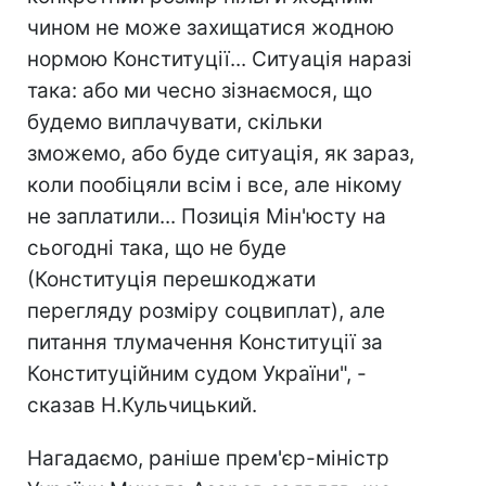
чином не може захищатися жодною
нормою Конституції... Ситуація наразі
така: або ми чесно зізнаємося, що
будемо виплачувати, скільки
зможемо, або буде ситуація, як зараз,
коли пообіцяли всім і все, але нікому
не заплатили... Позиція Мін'юсту на
сьогодні така, що не буде
(Конституція перешкоджати
перегляду розміру соцвиплат), але
питання тлумачення Конституції за
Конституційним судом України", -
сказав Н.Кульчицький.
Нагадаємо, раніше прем'єр-міністр