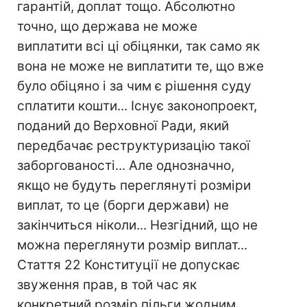
гарантій, доплат тощо. Абсолютно
точно, що держава не може
виплатити всі ці обіцянки, так само як
вона не може не виплатити те, що вже
було обіцяно і за чим є рішення суду
сплатити кошти... Існує законопроект,
поданий до Верховної Ради, який
передбачає реструктуризацію такої
заборгованості... Але однозначно,
якщо не будуть переглянуті розміри
виплат, то це (борги держави) не
закінчиться ніколи... Незгідний, що не
можна переглянути розмір виплат...
Стаття 22 Конституції не допускає
звуження прав, в той час як
конкретний розмір пільги жодним