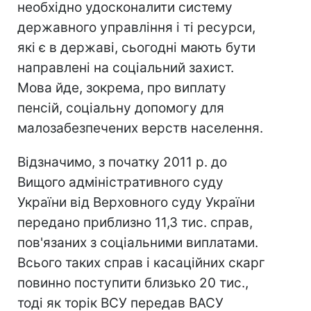
необхідно удосконалити систему
державного управління і ті ресурси,
які є в державі, сьогодні мають бути
направлені на соціальний захист.
Мова йде, зокрема, про виплату
пенсій, соціальну допомогу для
малозабезпечених верств населення.
Відзначимо, з початку 2011 р. до
Вищого адміністративного суду
України від Верховного суду України
передано приблизно 11,3 тис. справ,
пов'язаних з соціальними виплатами.
Всього таких справ і касаційних скарг
повинно поступити близько 20 тис.,
тоді як торік ВСУ передав ВАСУ