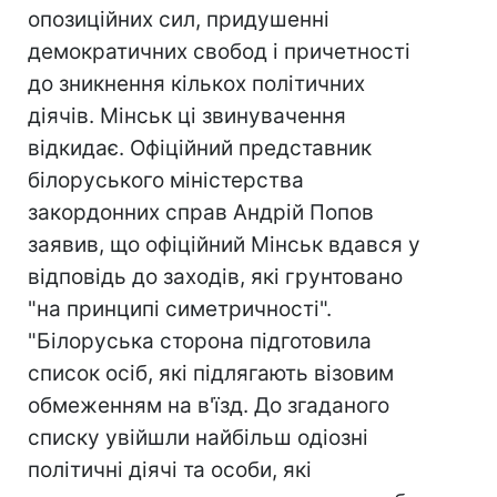
опозиційних сил, придушенні
демократичних свобод і причетності
до зникнення кількох політичних
діячів. Мінськ ці звинувачення
відкидає. Офіційний представник
білоруського міністерства
закордонних справ Андрій Попов
заявив, що офіційний Мінськ вдався у
відповідь до заходів, які грунтовано
"на принципі симетричності".
"Білоруська сторона підготовила
список осіб, які підлягають візовим
обмеженням на в'їзд. До згаданого
списку увійшли найбільш одіозні
політичні діячі та особи, які