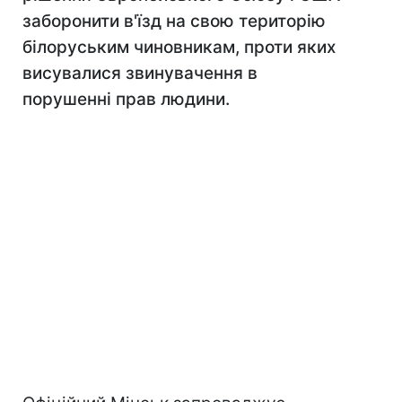
заборонити в'їзд на свою територію
білоруським чиновникам, проти яких
висувалися звинувачення в
порушенні прав людини.