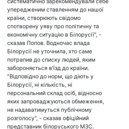
систематично зарекомендували себе
упередженим ставленням до нашої
країни, створюють свідомо
спотворену уяву про політичну та
економічну ситуацію в Білорусії", -
сказав Попов. Водночас влада
Білорусії не уточнила, хто саме
потрапив до списку людей, яким
забороняється в'їзд до країни.
"Відповідно до норм, що діють у
Білорусії, ні кількість, ні
персональний склад осіб, відносно
яких запроваджуються обмеження,
не надаватимуться публічному
розголосу", - сказав офіційний
представник білоруського МЗС.