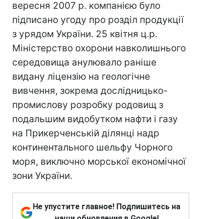
вересня 2007 р. компанією було
підписано угоду про розділ продукції
з урядом України. 25 квітня ц.р.
Міністерство охорони навколишнього
середовища анулювало раніше
видану ліцензію на геологічне
вивчення, зокрема дослідницько-
промислову розробку родовищ з
подальшим видобутком нафти і газу
на Прикерченській ділянці надр
континентального шельфу Чорного
моря, виключно морської економічної
зони України.
Не упустите главное! Подпишитесь на
наши обновления в Google!