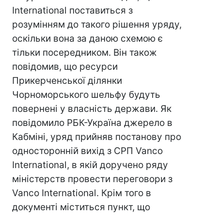
International поставиться з
розумінням до такого рішення уряду,
оскільки вона за даною схемою є
тільки посередником. Він також
повідомив, що ресурси
Прикерченської ділянки
Чорноморського шельфу будуть
повернені у власність держави. Як
повідомило РБК-Україна джерело в
Кабміні, уряд прийняв постанову про
односторонній вихід з СРП Vanco
International, в якій доручено ряду
міністерств провести переговори з
Vanco International. Крім того в
документі міститься пункт, що