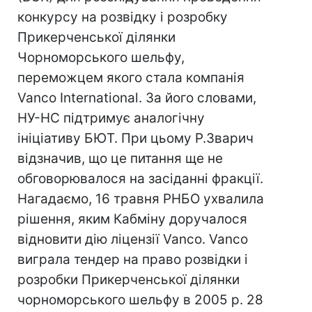
конкурсу на розвідку і розробку
Прикерченської ділянки
Чорноморського шельфу,
переможцем якого стала компанія
Vanco International. За його словами,
НУ-НС підтримує аналогічну
ініціативу БЮТ. При цьому Р.Зварич
відзначив, що це питання ще не
обговорювалося на засіданні фракції.
Нагадаємо, 16 травня РНБО ухвалила
рішення, яким Кабміну доручалося
відновити дію ліцензії Vanco. Vanco
виграла тендер на право розвідки і
розробки Прикерченської ділянки
чорноморського шельфу в 2005 р. 28