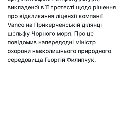
викладеної в її протесті щодо рішення
про відкликання ліцензії компанії
Vanco на Прикерченській ділянці
шельфу Чорного моря. Про це
повідомив напередодні міністр
охорони навколишнього природного
середовища Георгій Филипчук.