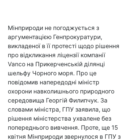
Мінприроди не погоджується з
аргументацією Генпрокуратури,
викладеної в її протесті щодо рішення
про відкликання ліцензії компанії
Vanco на Прикерченській ділянці
шельфу Чорного моря. Про це
повідомив напередодні міністр
охорони навколишнього природного
середовища Георгій Филипчук. За
словами міністра, ГПУ заявила, що
рішення міністерства ухвалене без
попереднього вивчення. Проте, ще 15
квітня Мінприроди звернулося в ГПУ з