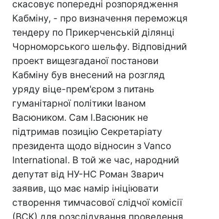
скасовує попередні розпорядження
Кабміну, - про визначення переможця
тендеру по Прикерченській ділянці
Чорноморського шельфу. Відповідний
проект вищезгаданої постанови
Кабміну був внесений на розгляд
уряду віце-прем'єром з питань
гуманітарної політики Іваном
Васюником. Сам І.Васюник не
підтримав позицію Секретаріату
президента щодо відносин з Vanco
International. В той же час, народний
депутат від НУ-НС Роман Зварич
заявив, що має намір ініціювати
створення тимчасової слідчої комісії
(ВСК) для розслідування проведення