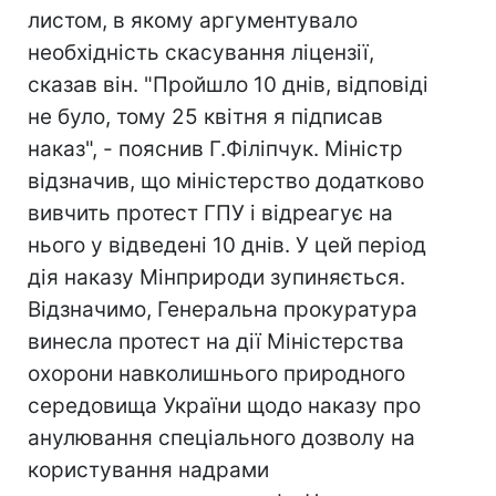
листом, в якому аргументувало
необхідність скасування ліцензії,
сказав він. "Пройшло 10 днів, відповіді
не було, тому 25 квітня я підписав
наказ", - пояснив Г.Філіпчук. Міністр
відзначив, що міністерство додатково
вивчить протест ГПУ і відреагує на
нього у відведені 10 днів. У цей період
дія наказу Мінприроди зупиняється.
Відзначимо, Генеральна прокуратура
винесла протест на дії Міністерства
охорони навколишнього природного
середовища України щодо наказу про
анулювання спеціального дозволу на
користування надрами