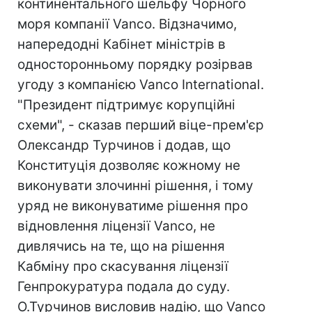
континентального шельфу Чорного
моря компанії Vanco. Відзначимо,
напередодні Кабінет міністрів в
односторонньому порядку розірвав
угоду з компанією Vanco International.
"Президент підтримує корупційні
схеми", - сказав перший віце-прем'єр
Олександр Турчинов і додав, що
Конституція дозволяє кожному не
виконувати злочинні рішення, і тому
уряд не виконуватиме рішення про
відновлення ліцензії Vanco, не
дивлячись на те, що на рішення
Кабміну про скасування ліцензії
Генпрокуратура подала до суду.
О.Турчинов висловив надію, що Vanco