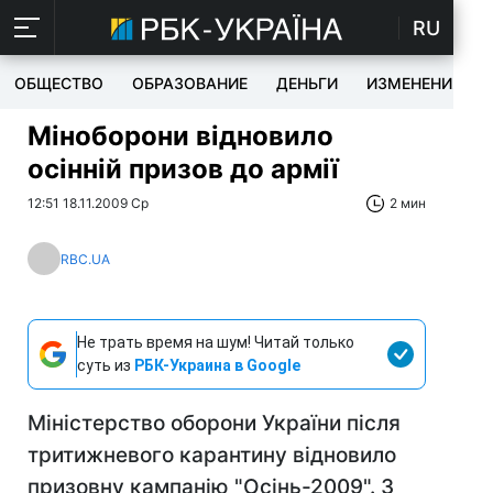
RU
ОБЩЕСТВО
ОБРАЗОВАНИЕ
ДЕНЬГИ
ИЗМЕНЕНИЯ
Міноборони відновило
осінній призов до армії
12:51 18.11.2009 Ср
2 мин
RBC.UA
Не трать время на шум! Читай только
суть из
РБК-Украина в Google
Міністерство оборони України після
тритижневого карантину відновило
призовну кампанію "Осінь-2009". З