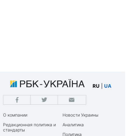
RU
|
UA
О компании
Новости Украины
Редакционная политика и
Аналитика
стандарты
Политика