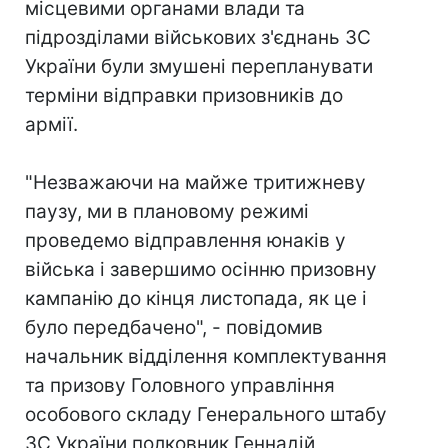
місцевими органами влади та
підрозділами військових з'єднань ЗС
України були змушені перепланувати
терміни відправки призовників до
армії.
"Незважаючи на майже тритижневу
паузу, ми в плановому режимі
проведемо відправлення юнаків у
війська і завершимо осінню призовну
кампанію до кінця листопада, як це і
було передбачено", - повідомив
начальник відділення комплектування
та призову Головного управління
особового складу Генерального штабу
ЗС України полковник Геннадій