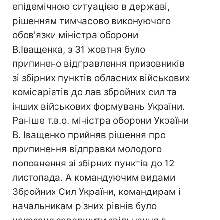
епідемічною ситуацією в державі,
рішенням тимчасово виконуючого
обов'язки міністра оборони
В.Іващенка, з 31 жовтня було
припинено відправлення призовників
зі збірних пунктів обласних військових
комісаріатів до лав збройних сил та
інших військових формувань України.
Раніше т.в.о. міністра оборони України
В. Іващенко прийняв рішення про
припинення відправки молодого
поповнення зі збірних пунктів до 12
листопада. А командуючим видами
Збройних Сил України, командирам і
начальникам різних рівнів було