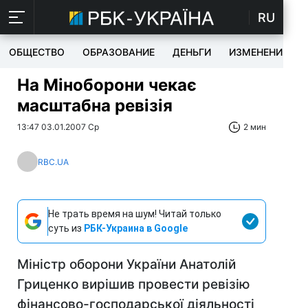
RU
ОБЩЕСТВО
ОБРАЗОВАНИЕ
ДЕНЬГИ
ИЗМЕНЕНИЯ
На Міноборони чекає
масштабна ревізія
13:47 03.01.2007 Ср
2 мин
RBC.UA
Не трать время на шум! Читай только
суть из
РБК-Украина в Google
Міністр оборони України Анатолій
Гриценко вирішив провести ревізію
фінансово-господарської діяльності