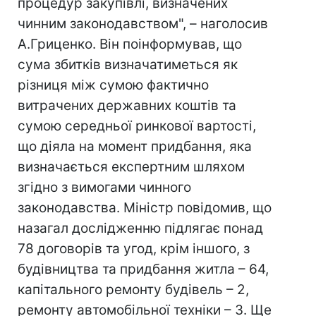
процедур закупівлі, визначених
чинним законодавством", – наголосив
А.Гриценко. Він поінформував, що
сума збитків визначатиметься як
різниця між сумою фактично
витрачених державних коштів та
сумою середньої ринкової вартості,
що діяла на момент придбання, яка
визначається експертним шляхом
згідно з вимогами чинного
законодавства. Міністр повідомив, що
назагал дослідженню підлягає понад
78 договорів та угод, крім іншого, з
будівництва та придбання житла – 64,
капітального ремонту будівель – 2,
ремонту автомобільної техніки – 3. Ще