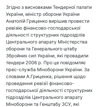
Згідно з висновками Тендерної палати
України, міністр оборони України
Анатолій Гриценко вирішив провести
ревізію фінансово-господарської
діяльності структурних підрозділів
Центрального апарату Міністерства
оборони та Генерального штабу
Збройних cил України, які провадили
тендери 2006 р. Про це повідомляє
прес-служба Міноборони України. За
словами А.Гриценка, рішення щодо
проведення ревізії фінансово-
господарської діяльності структурних
підрозділів Центрального апарату
Міноборони та Генштабу ЗСУ, які