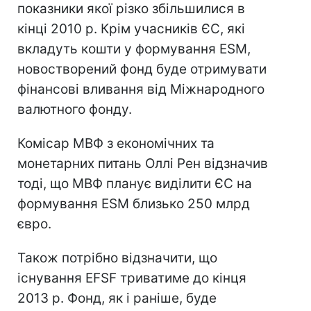
показники якої різко збільшилися в
кінці 2010 р. Крім учасників ЄС, які
вкладуть кошти у формування ESM,
новостворений фонд буде отримувати
фінансові вливання від Міжнародного
валютного фонду.
Комісар МВФ з економічних та
монетарних питань Оллі Рен відзначив
тоді, що МВФ планує виділити ЄС на
формування ESM близько 250 млрд
євро.
Також потрібно відзначити, що
існування EFSF триватиме до кінця
2013 р. Фонд, як і раніше, буде