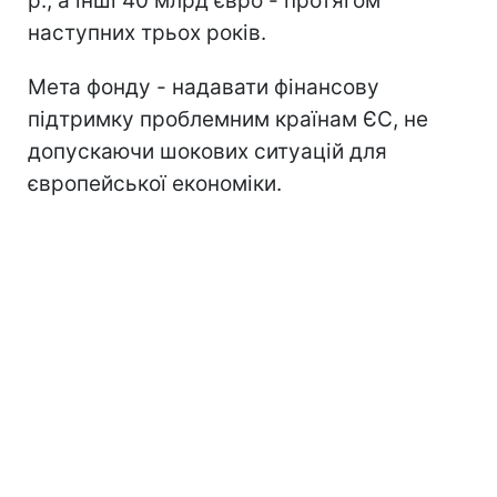
р., а інші 40 млрд євро - протягом
наступних трьох років.
Мета фонду - надавати фінансову
підтримку проблемним країнам ЄС, не
допускаючи шокових ситуацій для
європейської економіки.