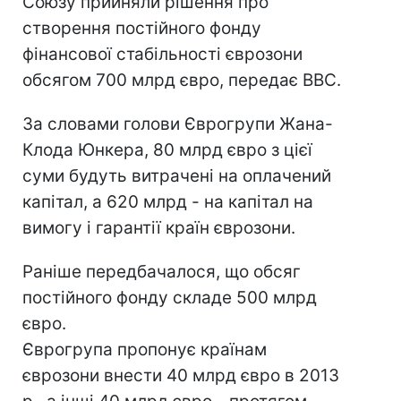
Союзу прийняли рішення про
створення постійного фонду
фінансової стабільності єврозони
обсягом 700 млрд євро, передає ВВС.
За словами голови Єврогрупи Жана-
Клода Юнкера, 80 млрд євро з цієї
суми будуть витрачені на оплачений
капітал, а 620 млрд - на капітал на
вимогу і гарантії країн єврозони.
Раніше передбачалося, що обсяг
постійного фонду складе 500 млрд
євро.
Єврогрупа пропонує країнам
єврозони внести 40 млрд євро в 2013