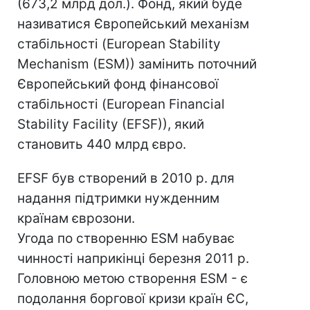
(673,2 млрд дол.). Фонд, який буде
називатися Європейський механізм
стабільності (European Stability
Mechanism (ESM)) замінить поточний
Європейський фонд фінансової
стабільності (European Financial
Stability Facility (EFSF)), який
становить 440 млрд євро.
EFSF був створений в 2010 р. для
надання підтримки нужденним
країнам єврозони.
Угода по створенню ESM набуває
чинності наприкінці березня 2011 р.
Головною метою створення ESM - є
подолання боргової кризи країн ЄС,