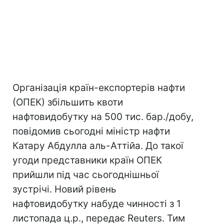
Організація країн-експортерів нафти
(ОПЕК) збільшить квоти
нафтовидобутку на 500 тис. бар./добу,
повідомив сьогодні міністр нафти
Катару Абдулла аль-Аттійа. До такої
угоди представники країн ОПЕК
прийшли під час сьогоднішньої
зустрічі. Новий рівень
нафтовидобутку набуде чинності з 1
листопада ц.р., передає Reuters. Тим