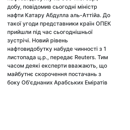
добу, повідомив сьогодні міністр
нафти Катару Абдулла аль-Аттійа. До
такої угоди представники країн ОПЕК
прийшли під час сьогоднішньої
зустрічі. Новий рівень
нафтовидобутку набуде чинності з 1
листопада ц.р., передає Reuters. Тим
часом деякі експерти вважають, що
майбутнє скорочення постачань з
боку Об'єднаних Арабських Еміратів