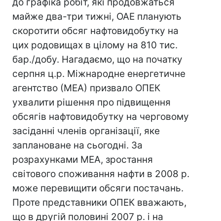
до графіка робіт, які продовжаться
майже два-три тижні, ОАЕ планують
скоротити обсяг нафтовидобутку на
цих родовищах в цілому на 810 тис.
бар./добу. Нагадаємо, що на початку
серпня ц.р. Міжнародне енергетичне
агентство (МЕА) призвало ОПЕК
ухвалити рішення про підвищення
обсягів нафтовидобутку на черговому
засіданні членів організації, яке
заплановане на сьогодні. За
розрахунками МЕА, зростання
світового споживання нафти в 2008 р.
може перевищити обсяги постачань.
Проте представники ОПЕК вважають,
що в другій половині 2007 р. і на