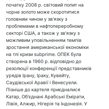
початку 2008 р. світовий попит на
чорне золото може скоротитися
головним чином у зв'язку з
проблемами в нафтопереробному
секторі США, а також у зв'язку з
можливим уповільненням темпів
зростання американської економіки
на тлі кризи subprime. ОПЕК була
створена в 1960 р. відповідно до
резолюції конференції представників
урядів Ірану, Іраку, Кувейту,
Саудівської Аравії і Венесуели.
Пізніше до картеля приєдналися
Катар, Об'єднані Арабські Емірати,
Лівія, Алжир, Нігерія та Індонезія. У