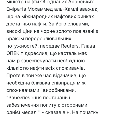
міністр нафти Об'єднаних Арабських
Еміратів Мохаммед аль-Хамлі вважає,
що на міжнародних нафтових ринках
достатньо нафти. За його словами,
високі ціни на чорне золото пов'язані з
браком перероблювальних
потужностей, передає Reuters. Глава
ОПЕК підкреслив, що картель має
намір забезпечувати необхідною
кількістю нафти всіх споживачів.
Проте в той же час відзначив, що
необхідна близька співпраця між
споживачами і виробниками.
"Забезпечення постачань і
забезпечення попиту є сторонами
однієї медалі", - сказав він. На початку