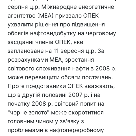
серпня ц.р. Міжнародне енергетичне
агентство (МЕА) призвало ОПЕК
ухвалити рішення про підвищення
обсягів нафтовидобутку на черговому
засіданні членів ОПЕК, яке
заплановане на 11 вересня ц.р. За
розрахунками МЕА, зростання
світового споживання нафти в 2008 р.
може перевищити обсяги постачань.
Проте представники ОПЕК вважають,
що в другій половині 2007 р. і на
початку 2008 р. світовий попит на
"чорне золото" може скоротитися
головним чином у зв'язку з
проблемами в нафтопереробному