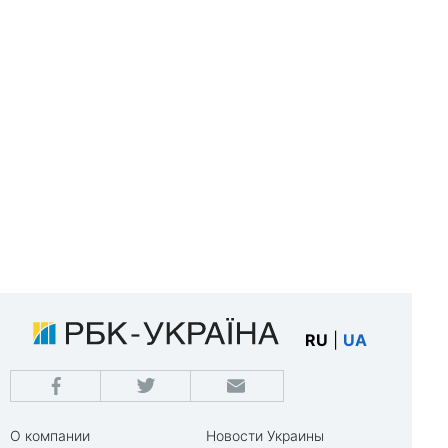
RU
|
UA
О компании
Новости Украины