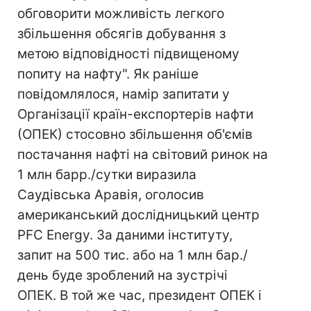
обговорити можливість легкого
збільшення обсягів добування з
метою відповідності підвищеному
попиту на нафту". Як раніше
повідомлялося, намір запитати у
Організації країн-експортерів нафти
(ОПЕК) стосовно збільшення об'ємів
постачання нафті на світовий ринок на
1 млн барр./сутки виразила
Саудівська Аравія, оголосив
американський дослідницький центр
PFC Energy. За даними інституту,
запит на 500 тис. або на 1 млн бар./
день буде зроблений на зустрічі
ОПЕК. В той же час, президент ОПЕК і