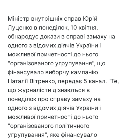
Міністр внутрішніх справ Юрій
Луценко в понеділок, 10 квітня,
обнародує докази в справі замаху на
одного з відомих діячів України і
можливої причетності до нього
"організованого угрупування", що
фінансувало виборчу кампанію
Наталії Вітренко, передає 5 канал. "Те,
що журналісти дізнаються в
понеділок про справу замаху на
одного з відомих діячів України і
можливої причетності до нього
"організованого політичного
угрупування", яке фінансувало