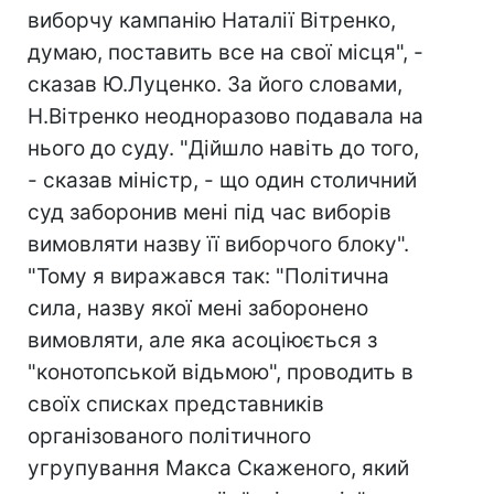
виборчу кампанію Наталії Вітренко,
думаю, поставить все на свої місця", -
сказав Ю.Луценко. За його словами,
Н.Вітренко неодноразово подавала на
нього до суду. "Дійшло навіть до того,
- сказав міністр, - що один столичний
суд заборонив мені під час виборів
вимовляти назву її виборчого блоку".
"Тому я виражався так: "Політична
сила, назву якої мені заборонено
вимовляти, але яка асоціюється з
"конотопськой відьмою", проводить в
своїх списках представників
організованого політичного
угрупування Макса Скаженого, який