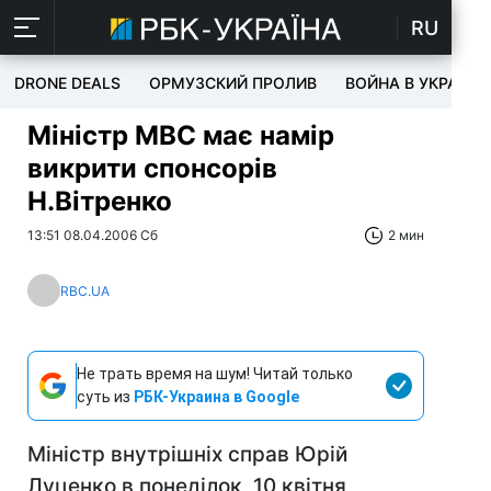
RU
DRONE DEALS
ОРМУЗСКИЙ ПРОЛИВ
ВОЙНА В УКРАИНЕ
Міністр МВС має намір
викрити спонсорів
Н.Вітренко
13:51 08.04.2006 Сб
2 мин
RBC.UA
Не трать время на шум! Читай только
суть из
РБК-Украина в Google
Міністр внутрішніх справ Юрій
Луценко в понеділок, 10 квітня,