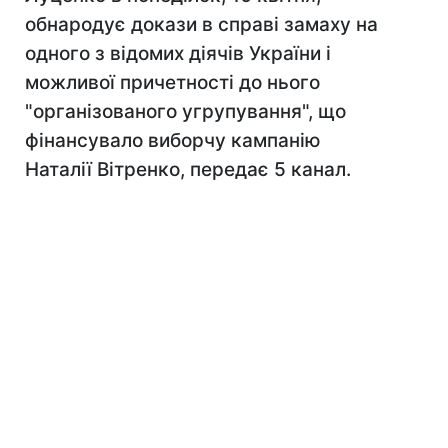
обнародує докази в справі замаху на
одного з відомих діячів України і
можливої причетності до нього
"організованого угрупування", що
фінансувало виборчу кампанію
Наталії Вітренко, передає 5 канал.