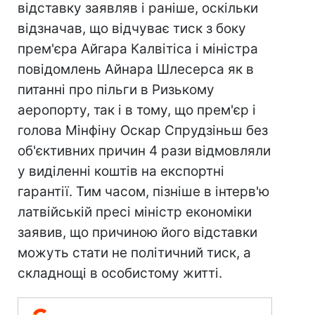
відставку заявляв і раніше, оскільки
відзначав, що відчуває тиск з боку
прем'єра Айгара Калвітіса і міністра
повідомлень Айнара Шлесерса як в
питанні про пільги в Ризькому
аеропорту, так і в тому, що прем'єр і
голова Мінфіну Оскар Спрудзіньш без
об'єктивних причин 4 рази відмовляли
у виділенні коштів на експортні
гарантії. Тим часом, пізніше в інтерв'ю
латвійській пресі міністр економіки
заявив, що причиною його відставки
можуть стати не політичний тиск, а
складнощі в особистому житті.