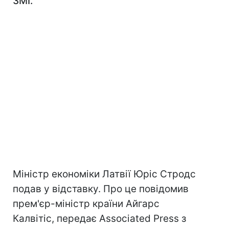
ЗМІ.
Міністр економіки Латвії Юріс Стродс
подав у відставку. Про це повідомив
прем'єр-міністр країни Айгарс
Калвітіс, передає Associated Press з