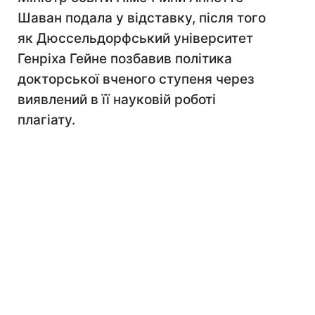
Шаван подала у відставку, після того
як Дюссельдорфський університет
Генріха Гейне позбавив політика
докторської вченого ступеня через
виявлений в її науковій роботі
плагіату.