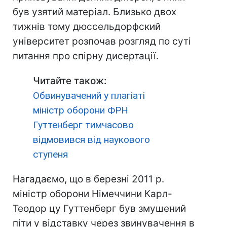
був узятий матеріал. Близько двох
тижнів тому дюссельдорфский
університет розпочав розгляд по суті
питання про спірну дисертації.
Читайте також:
Обвинувачений у плагіаті
міністр оборони ФРН
Гуттенберг тимчасово
відмовився від наукового
ступеня
Нагадаємо, що в березні 2011 р.
міністр оборони Німеччини Карл-
Теодор цу Гуттенберг був змушений
піти у відставку через звинувачення в