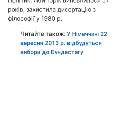
Політик, якій торік виповнилося 57
років, захистила дисертацію з
філософії у 1980 р.
Читайте також
: У Німеччині 22
вересня 2013 р. відбудуться
вибори до Бундестагу