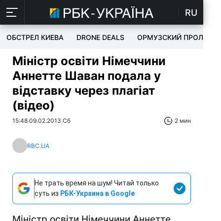
RU
ОБСТРЕЛ КИЕВА
DRONE DEALS
ОРМУЗСКИЙ ПРОЛИВ
Міністр освіти Німеччини
Аннетте Шаван подала у
відставку через плагіат
(відео)
15:48 09.02.2013 Сб
2 мин
RBC.UA
Не трать время на шум! Читай только
суть из
РБК-Украина в Google
Міністр освіти Німеччини Аннетте