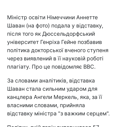
Міністр освіти Німеччини Аннетте
Шаван (на фото) подала у відставку,
після того як Дюссельдорфський
університет Генріха Гейне позбавив
політика докторської вченого ступеня
через виявлений в її науковій роботі
плагіату. Про це повідомляє ВВС.
За словами аналітиків, відставка
Шаван стала сильним ударом для
канцлера Ангели Меркель, яка, за її
власними словами, прийняла
відставку міністра "з важким серцем".