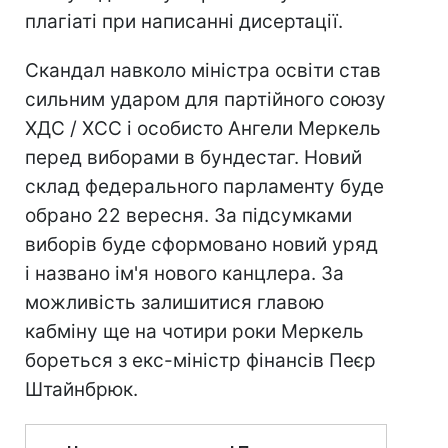
плагіаті при написанні дисертації.
Скандал навколо міністра освіти став
сильним ударом для партійного союзу
ХДС / ХСС і особисто Ангели Меркель
перед виборами в бундестаг. Новий
склад федерального парламенту буде
обрано 22 вересня. За підсумками
виборів буде сформовано новий уряд
і названо ім'я нового канцлера. За
можливість залишитися главою
кабміну ще на чотири роки Меркель
бореться з екс-міністр фінансів Пеєр
Штайнбрюк.