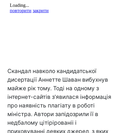
Скандал навколо кандидатської
дисертації Аннетте Шаван вибухнув
майже рік тому. Тоді на одному з
інтернет-сайтів з'явилася інформація
про наявність плагіату в роботі
міністра. Автори запідозрили її в
недбалому цітірірованіі і
приховуванні деяких джерел, з яких