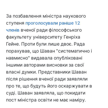
За позбавлення міністра наукового
ступеня
проголосували раніше 12
членів
вченої ради філософського
факультету університету Генріха
Гейне. Проти були лише двоє. Рада
порахував, що Шаван "систематично і
навмисно" видавала опубліковані
іншими авторами висновки за свої
власні думки. Представники Шаван
після рішення вченої ради заявляли
про те, що будуть його оскаржувати в
суді. Шаван заявляла, що покидати
пост міністра освіти не має наміру.