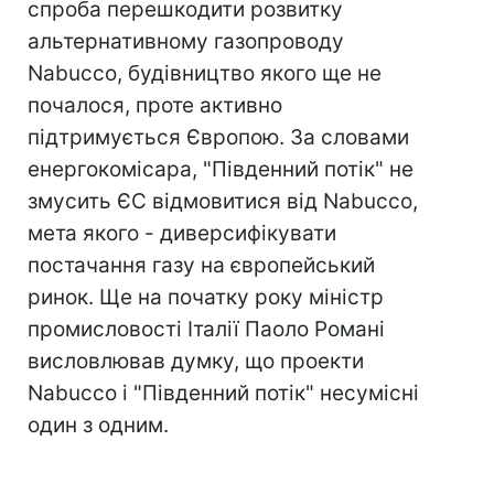
спроба перешкодити розвитку
альтернативному газопроводу
Nabucco, будівництво якого ще не
почалося, проте активно
підтримується Європою. За словами
енергокомісара, "Південний потік" не
змусить ЄС відмовитися від Nabucco,
мета якого - диверсифікувати
постачання газу на європейський
ринок. Ще на початку року міністр
промисловості Італії Паоло Романі
висловлював думку, що проекти
Nabucco і "Південний потік" несумісні
один з одним.