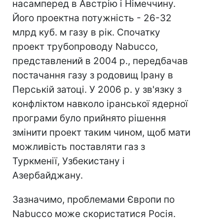
насамперед в Австрію і Німеччину.
Його проектна потужність - 26-32
млрд куб. м газу в рік. Спочатку
проект трубопроводу Nabucco,
представлений в 2004 р., передбачав
постачання газу з родовищ Ірану в
Перській затоці. У 2006 р. у зв'язку з
конфліктом навколо іранської ядерної
програми було прийнято рішення
змінити проект таким чином, щоб мати
можливість поставляти газ з
Туркменії, Узбекистану і
Азербайджану.
Зазначимо, проблемами Європи по
Nabucco може скористатися Росія.