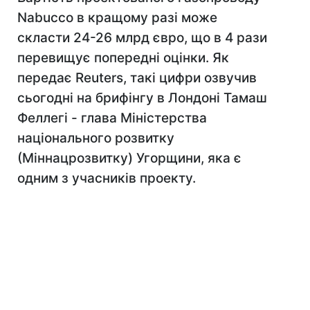
Nabucco в кращому разі може
скласти 24-26 млрд євро, що в 4 рази
перевищує попередні оцінки. Як
передає Reuters, такі цифри озвучив
сьогодні на брифінгу в Лондоні Тамаш
Феллегі - глава Міністерства
національного розвитку
(Міннацрозвитку) Угорщини, яка є
одним з учасників проекту.