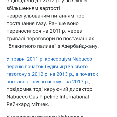
відкладено до 2012 р. у зв'язку зі
збільшенням вартості і
неврегульованим питанням про
постачання газу. Раніше воно
переносилося на 2011 р. через
тривалі переговори по постачаннях
"блакитного палива" з Азербайджану.
У травні 2011 р. консорціум Nabucco
переніс початок будівництва свого
газогону з 2012 р. на 2013 р., а початок
поставок газу по ньому - на 2017 р
.,
повідомив тоді керуючий директор
Nabucco Gas Pipeline International
Рейнхард Мітчек.