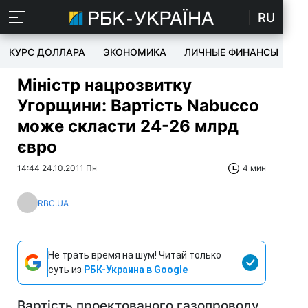
RU
КУРС ДОЛЛАРА
ЭКОНОМИКА
ЛИЧНЫЕ ФИНАНСЫ
T
Міністр нацрозвитку
Угорщини: Вартість Nabucco
може скласти 24-26 млрд
євро
14:44 24.10.2011 Пн
4 мин
RBC.UA
Не трать время на шум! Читай только
суть из
РБК-Украина в Google
Вартість проектованого газопроводу