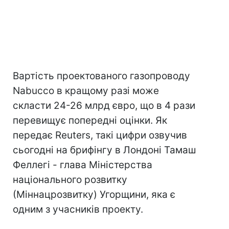
Вартість проектованого газопроводу
Nabucco в кращому разі може
скласти 24-26 млрд євро, що в 4 рази
перевищує попередні оцінки. Як
передає Reuters, такі цифри озвучив
сьогодні на брифінгу в Лондоні Тамаш
Феллегі - глава Міністерства
національного розвитку
(Міннацрозвитку) Угорщини, яка є
одним з учасників проекту.