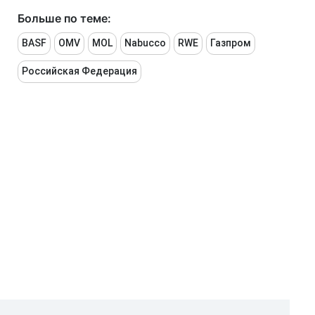
Больше по теме:
BASF
OMV
MOL
Nabucco
RWE
Газпром
Российская Федерация