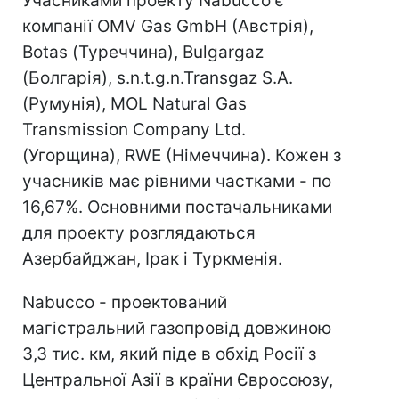
Учасниками проекту Nabucco є
компанії OMV Gas GmbH (Австрія),
Botas (Туреччина), Bulgargaz
(Болгарія), s.n.t.g.n.Transgaz S.A.
(Румунія), MOL Natural Gas
Transmission Company Ltd.
(Угорщина), RWE (Німеччина). Кожен з
учасників має рівними частками - по
16,67%. Основними постачальниками
для проекту розглядаються
Азербайджан, Ірак і Туркменія.
Nabucco - проектований
магістральний газопровід довжиною
3,3 тис. км, який піде в обхід Росії з
Центральної Азії в країни Євросоюзу,